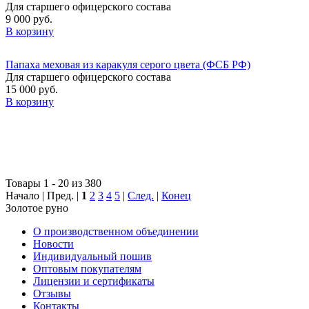
Для старшего офицерского состава
9 000 руб.
В корзину
Папаха меховая из каракуля серого цвета (ФСБ РФ)
Для старшего офицерского состава
15 000 руб.
В корзину
Товары 1 - 20 из 380
Начало | Пред. |
1
2
3
4
5
|
След.
|
Конец
Золотое руно
О производственном объединении
Новости
Индивидуальный пошив
Оптовым покупателям
Лицензии и сертификаты
Отзывы
Контакты