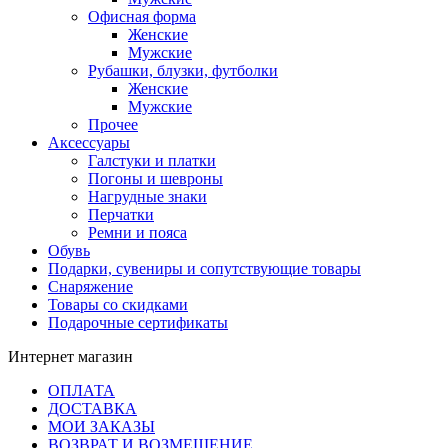
Офисная форма
Женские
Мужские
Рубашки, блузки, футболки
Женские
Мужские
Прочее
Аксессуары
Галстуки и платки
Погоны и шевроны
Нагрудные знаки
Перчатки
Ремни и пояса
Обувь
Подарки, сувениры и сопутствующие товары
Снаряжение
Товары со скидками
Подарочные сертификаты
Интернет магазин
ОПЛАТА
ДОСТАВКА
МОИ ЗАКАЗЫ
ВОЗВРАТ И ВОЗМЕЩЕНИЕ