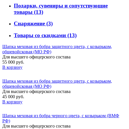
Подарки, сувениры и сопутствующие
товары
(13)
Снаряжение
(3)
Товары со скидками
(13)
Шапка меховая из бобра защитного цвета, с козырьком,
общевойсковая (МО РФ)
Для высшего офицерского состава
55 000 руб.
В корзину
Шапка меховая из бобра защитного цвета, с козырьком,
общевойсковая (МО РФ)
Для высшего офицерского состава
45 000 руб.
В корзину
Шапка меховая из бобра черного цвета, с козырьком (ВМФ
РФ)
Для высшего офицерского состава