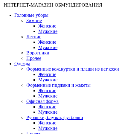
ИНТЕРНЕТ-МАГАЗИН ОБМУНДИРОВАНИЯ
Головные уборы
Зимние
Женские
Мужские
Летние
Женские
Мужские
Воротники
Прочее
Одежда
Форменные кож.куртки и плащи из нат.кожи
Женские
Мужские
Форменные пиджаки и жакеты
Женские
Мужские
Офисная форма
Женские
Мужские
Рубашки, блузки, футболки
Женские
Мужские
Прочее