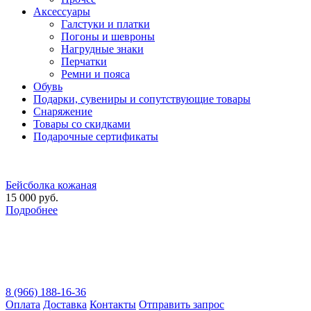
Аксессуары
Галстуки и платки
Погоны и шевроны
Нагрудные знаки
Перчатки
Ремни и пояса
Обувь
Подарки, сувениры и сопутствующие товары
Снаряжение
Товары со скидками
Подарочные сертификаты
Бейсболка кожаная
15 000 руб.
Подробнее
8 (966) 188-16-36
Оплата
Доставка
Контакты
Отправить запрос