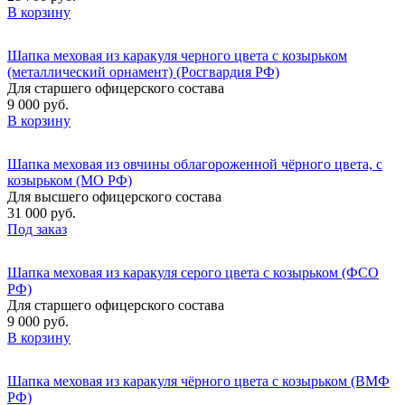
В корзину
Шапка меховая из каракуля черного цвета с козырьком
(металлический орнамент) (Росгвардия РФ)
Для старшего офицерского состава
9 000 руб.
В корзину
Шапка меховая из овчины облагороженной чёрного цвета, с
козырьком (МО РФ)
Для высшего офицерского состава
31 000 руб.
Под заказ
Шапка меховая из каракуля серого цвета с козырьком (ФСО
РФ)
Для старшего офицерского состава
9 000 руб.
В корзину
Шапка меховая из каракуля чёрного цвета с козырьком (ВМФ
РФ)