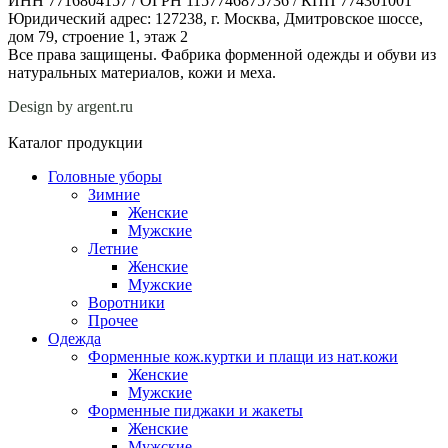
ИНН 7716804157 / ОГРН 1157746875736 / КПП 774301001
Юридический адрес: 127238, г. Москва, Дмитровское шоссе,
дом 79, строение 1, этаж 2
Все права защищены. Фабрика форменной одежды и обуви из
натуральных материалов, кожи и меха.
Design by argent.ru
Каталог продукции
Головные уборы
Зимние
Женские
Мужские
Летние
Женские
Мужские
Воротники
Прочее
Одежда
Форменные кож.куртки и плащи из нат.кожи
Женские
Мужские
Форменные пиджаки и жакеты
Женские
Мужские