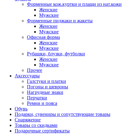
Форменные кож.куртки и плащи из нат.кожи
Женские
Мужские
Форменные пиджаки и жакеты
Женские
Мужские
Офисная форма
Женские
Мужские
Рубашки, блузки, футболки
Женские
Мужские
Прочее
Аксессуары
Галстуки и платки
Погоны и шевроны
Нагрудные знаки
Перчатки
Ремни и пояса
Обувь
Подарки, сувениры и сопутствующие товары
Снаряжение
Товары со скидками
Подарочные сертификаты