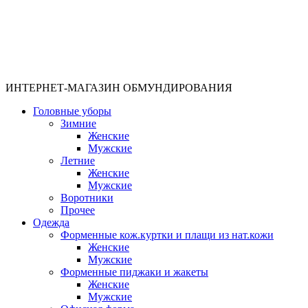
ИНТЕРНЕТ-МАГАЗИН ОБМУНДИРОВАНИЯ
Головные уборы
Зимние
Женские
Мужские
Летние
Женские
Мужские
Воротники
Прочее
Одежда
Форменные кож.куртки и плащи из нат.кожи
Женские
Мужские
Форменные пиджаки и жакеты
Женские
Мужские