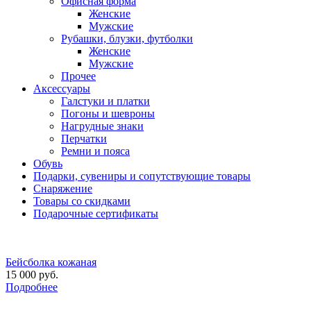
Офисная форма
Женские
Мужские
Рубашки, блузки, футболки
Женские
Мужские
Прочее
Аксессуары
Галстуки и платки
Погоны и шевроны
Нагрудные знаки
Перчатки
Ремни и пояса
Обувь
Подарки, сувениры и сопутствующие товары
Снаряжение
Товары со скидками
Подарочные сертификаты
Бейсболка кожаная
15 000 руб.
Подробнее