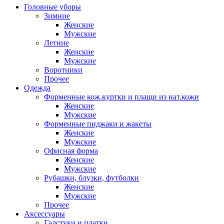
Головные уборы
Зимние
Женские
Мужские
Летние
Женские
Мужские
Воротники
Прочее
Одежда
Форменные кож.куртки и плащи из нат.кожи
Женские
Мужские
Форменные пиджаки и жакеты
Женские
Мужские
Офисная форма
Женские
Мужские
Рубашки, блузки, футболки
Женские
Мужские
Прочее
Аксессуары
Галстуки и платки