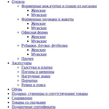
Одежда
Форменные кож.куртки и плащи из нат.кожи
Женские
Мужские
Форменные пиджаки и жакеты
Женские
Мужские
Офисная форма
Женские
Мужские
Рубашки, блузки, футболки
Женские
Мужские
Прочее
Аксессуары
Галстуки и платки
Погоны и шевроны
Нагрудные знаки
Перчатки
Ремни и пояса
Обувь
Подарки, сувениры и сопутствующие товары
Снаряжение
Товары со скидками
Подарочные сертификаты