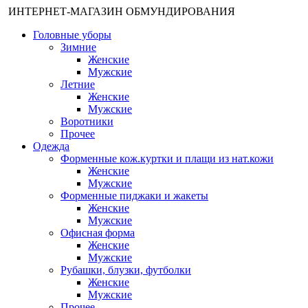
ИНТЕРНЕТ-МАГАЗИН ОБМУНДИРОВАНИЯ
Головные уборы
Зимние
Женские
Мужские
Летние
Женские
Мужские
Воротники
Прочее
Одежда
Форменные кож.куртки и плащи из нат.кожи
Женские
Мужские
Форменные пиджаки и жакеты
Женские
Мужские
Офисная форма
Женские
Мужские
Рубашки, блузки, футболки
Женские
Мужские
Прочее