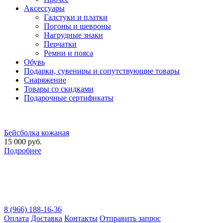
Аксессуары
Галстуки и платки
Погоны и шевроны
Нагрудные знаки
Перчатки
Ремни и пояса
Обувь
Подарки, сувениры и сопутствующие товары
Снаряжение
Товары со скидками
Подарочные сертификаты
Бейсболка кожаная
15 000 руб.
Подробнее
8 (966) 188-16-36
Оплата
Доставка
Контакты
Отправить запрос