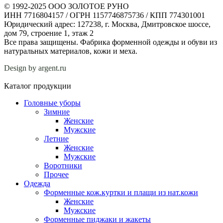
© 1992-2025 ООО ЗОЛОТОЕ РУНО
ИНН 7716804157 / ОГРН 1157746875736 / КПП 774301001
Юридический адрес: 127238, г. Москва, Дмитровское шоссе,
дом 79, строение 1, этаж 2
Все права защищены. Фабрика форменной одежды и обуви из
натуральных материалов, кожи и меха.
Design by argent.ru
Каталог продукции
Головные уборы
Зимние
Женские
Мужские
Летние
Женские
Мужские
Воротники
Прочее
Одежда
Форменные кож.куртки и плащи из нат.кожи
Женские
Мужские
Форменные пиджаки и жакеты