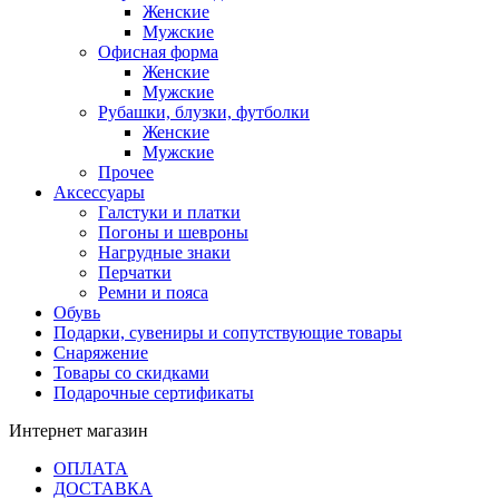
Женские
Мужские
Офисная форма
Женские
Мужские
Рубашки, блузки, футболки
Женские
Мужские
Прочее
Аксессуары
Галстуки и платки
Погоны и шевроны
Нагрудные знаки
Перчатки
Ремни и пояса
Обувь
Подарки, сувениры и сопутствующие товары
Снаряжение
Товары со скидками
Подарочные сертификаты
Интернет магазин
ОПЛАТА
ДОСТАВКА