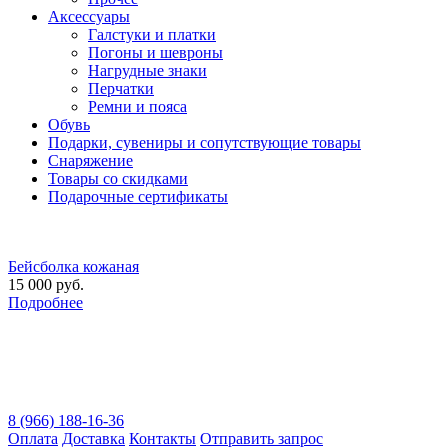
Аксессуары
Галстуки и платки
Погоны и шевроны
Нагрудные знаки
Перчатки
Ремни и пояса
Обувь
Подарки, сувениры и сопутствующие товары
Снаряжение
Товары со скидками
Подарочные сертификаты
Бейсболка кожаная
15 000 руб.
Подробнее
8 (966) 188-16-36
Оплата
Доставка
Контакты
Отправить запрос