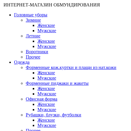
ИНТЕРНЕТ-МАГАЗИН ОБМУНДИРОВАНИЯ
Головные уборы
Зимние
Женские
Мужские
Летние
Женские
Мужские
Воротники
Прочее
Одежда
Форменные кож.куртки и плащи из нат.кожи
Женские
Мужские
Форменные пиджаки и жакеты
Женские
Мужские
Офисная форма
Женские
Мужские
Рубашки, блузки, футболки
Женские
Мужские
Прочее