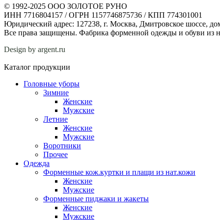
© 1992-2025 ООО ЗОЛОТОЕ РУНО
ИНН 7716804157 / ОГРН 1157746875736 / КПП 774301001
Юридический адрес: 127238, г. Москва, Дмитровское шоссе, дом
Все права защищены. Фабрика форменной одежды и обуви из н
Design by argent.ru
Каталог продукции
Головные уборы
Зимние
Женские
Мужские
Летние
Женские
Мужские
Воротники
Прочее
Одежда
Форменные кож.куртки и плащи из нат.кожи
Женские
Мужские
Форменные пиджаки и жакеты
Женские
Мужские