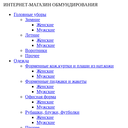
ИНТЕРНЕТ-МАГАЗИН ОБМУНДИРОВАНИЯ
Головные уборы
Зимние
Женские
Мужские
Летние
Женские
Мужские
Воротники
Прочее
Одежда
Форменные кож.куртки и плащи из нат.кожи
Женские
Мужские
Форменные пиджаки и жакеты
Женские
Мужские
Офисная форма
Женские
Мужские
Рубашки, блузки, футболки
Женские
Мужские
Прочее