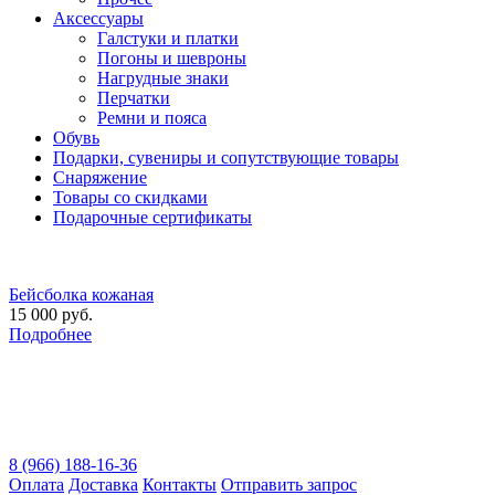
Аксессуары
Галстуки и платки
Погоны и шевроны
Нагрудные знаки
Перчатки
Ремни и пояса
Обувь
Подарки, сувениры и сопутствующие товары
Снаряжение
Товары со скидками
Подарочные сертификаты
Бейсболка кожаная
15 000 руб.
Подробнее
8 (966) 188-16-36
Оплата
Доставка
Контакты
Отправить запрос