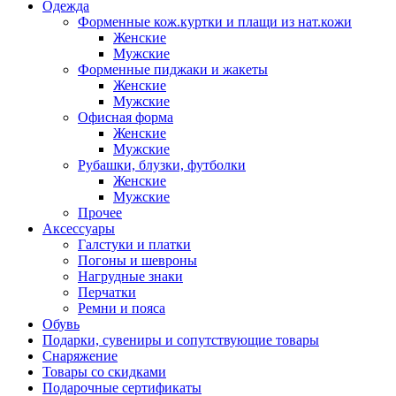
Одежда
Форменные кож.куртки и плащи из нат.кожи
Женские
Мужские
Форменные пиджаки и жакеты
Женские
Мужские
Офисная форма
Женские
Мужские
Рубашки, блузки, футболки
Женские
Мужские
Прочее
Аксессуары
Галстуки и платки
Погоны и шевроны
Нагрудные знаки
Перчатки
Ремни и пояса
Обувь
Подарки, сувениры и сопутствующие товары
Снаряжение
Товары со скидками
Подарочные сертификаты