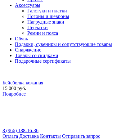
Аксессуары
Галстуки и платки
Погоны и шевроны
Нагрудные знаки
Перчатки
Ремни и пояса
Обувь
Подарки, сувениры и сопутствующие товары
Снаряжение
Товары со скидками
Подарочные сертификаты
Бейсболка кожаная
15 000 руб.
Подробнее
8 (966) 188-16-36
Оплата
Доставка
Контакты
Отправить запрос