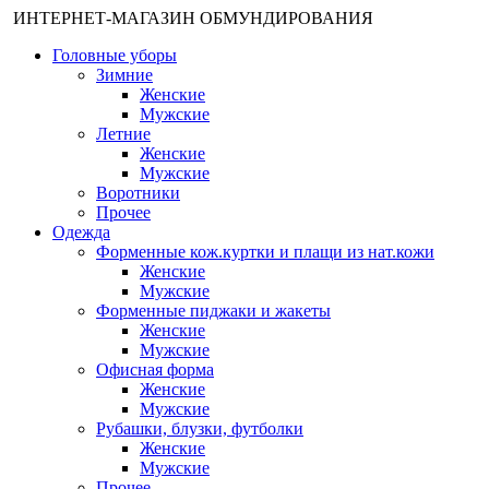
ИНТЕРНЕТ-МАГАЗИН ОБМУНДИРОВАНИЯ
Головные уборы
Зимние
Женские
Мужские
Летние
Женские
Мужские
Воротники
Прочее
Одежда
Форменные кож.куртки и плащи из нат.кожи
Женские
Мужские
Форменные пиджаки и жакеты
Женские
Мужские
Офисная форма
Женские
Мужские
Рубашки, блузки, футболки
Женские
Мужские
Прочее