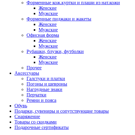
Форменные кож.куртки и плащи из нат.кожи
Женские
Мужские
Форменные пиджаки и жакеты
Женские
Мужские
Офисная форма
Женские
Мужские
Рубашки, блузки, футболки
Женские
Мужские
Прочее
Аксессуары
Галстуки и платки
Погоны и шевроны
Нагрудные знаки
Перчатки
Ремни и пояса
Обувь
Подарки, сувениры и сопутствующие товары
Снаряжение
Товары со скидками
Подарочные сертификаты