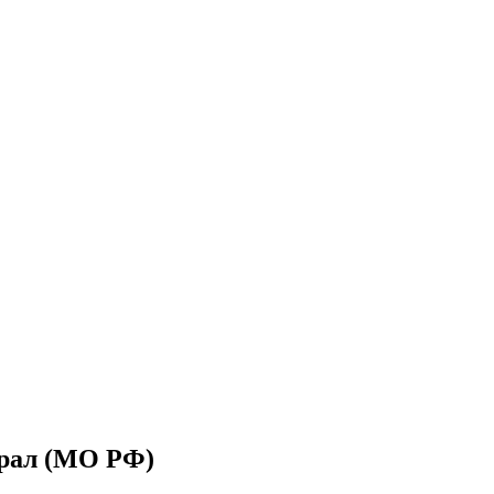
рал (МО РФ)