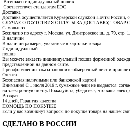
Возможен индивидуальный пошив
Соответствует стандартам ЕЭС
Доставка
Доставка осуществляется Курьерской службой Почты России, со
СЛУЧАЕ ОТСУТСТВИЯ ОПЛАТЫ ЗА ДОСТАВКУ, ТОВАР
Самовывоз
Бесплатно по адресу г. Москва, ул. Дмитровское ш., д. 79, стр. 1
В наличии
В наличии размеры, указанные в карточке товара
Индивидуальный
пошив
Вы можете заказать индивидуальный пошив форменной одежды 
представленной на данном сайте.
При оформлении заказа заполните обмерочный лист и пришлит
Оплата
Безопасная наличными или банковской картой
Внимание! С 1 июля 2019 г. бумажные чеки не выдаются, согл
на электронную почту. Пожалуйста, убедитесь, что ваша элект
Возврат
14 дней, Гарантия качества
ПОМОЩЬ ПО ПОКУПКЕ
Если у вас возникнут вопросы по покупке товара на нашем сай
СДЕЛАНО В РОССИИ