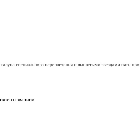
галуна специального переплетения и вышитыми звездами пяти про
твии со званием