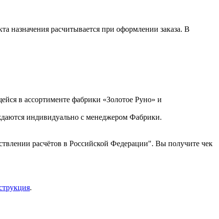
кта назначения расчитывается при оформлении заказа. В
ейся в ассортименте фабрики «Золотое Руно» и
уждаются индивидуально с менеджером Фабрики.
ствлении расчётов в Российской Федерации". Вы получите чек
струкция
.