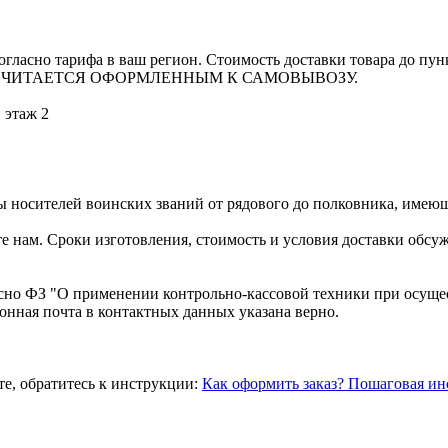
гласно тарифа в ваш регион. Стоимость доставки товара до пун
 СЧИТАЕТСЯ ОФОРМЛЕННЫМ К САМОВЫВОЗУ.
, этаж 2
носителей воинских званий от рядового до полковника, имеющ
е нам. Сроки изготовления, стоимость и условия доставки обс
асно ФЗ "О применении контрольно-кассовой техники при осуще
ронная почта в контактных данных указана верно.
те, обратитесь к инструкции:
Как оформить заказ? Пошаговая ин