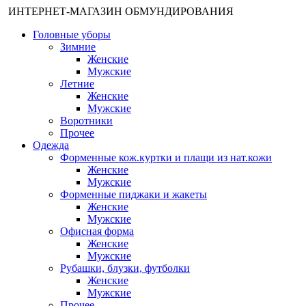
ИНТЕРНЕТ-МАГАЗИН ОБМУНДИРОВАНИЯ
Головные уборы
Зимние
Женские
Мужские
Летние
Женские
Мужские
Воротники
Прочее
Одежда
Форменные кож.куртки и плащи из нат.кожи
Женские
Мужские
Форменные пиджаки и жакеты
Женские
Мужские
Офисная форма
Женские
Мужские
Рубашки, блузки, футболки
Женские
Мужские
Прочее