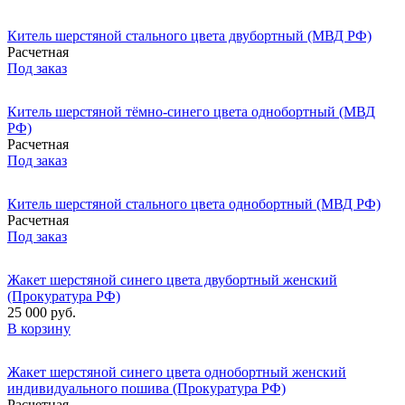
Китель шерстяной стального цвета двубортный (МВД РФ)
Расчетная
Под заказ
Китель шерстяной тёмно-синего цвета однобортный (МВД
РФ)
Расчетная
Под заказ
Китель шерстяной стального цвета однобортный (МВД РФ)
Расчетная
Под заказ
Жакет шерстяной синего цвета двубортный женский
(Прокуратура РФ)
25 000 руб.
В корзину
Жакет шерстяной синего цвета однобортный женский
индивидуального пошива (Прокуратура РФ)
Расчетная