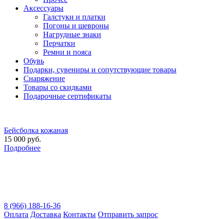
Аксессуары
Галстуки и платки
Погоны и шевроны
Нагрудные знаки
Перчатки
Ремни и пояса
Обувь
Подарки, сувениры и сопутствующие товары
Снаряжение
Товары со скидками
Подарочные сертификаты
Бейсболка кожаная
15 000 руб.
Подробнее
8 (966) 188-16-36
Оплата
Доставка
Контакты
Отправить запрос