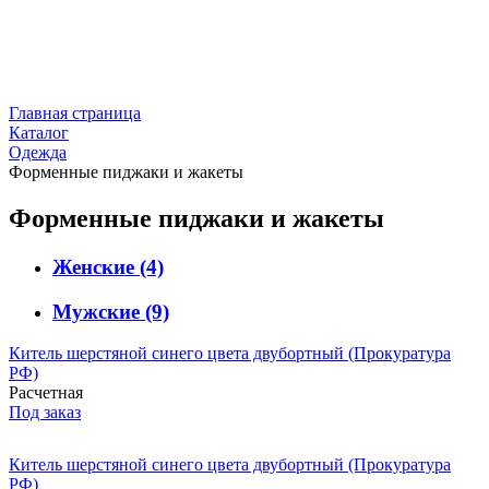
Главная страница
Каталог
Одежда
Форменные пиджаки и жакеты
Форменные пиджаки и жакеты
Женские
(4)
Мужские
(9)
Китель шерстяной синего цвета двубортный (Прокуратура
РФ)
Расчетная
Под заказ
Китель шерстяной синего цвета двубортный (Прокуратура
РФ)