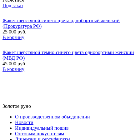
Под заказ
Жакет шерстяной синего цвета однобортный женский
(Прокуратура РФ)
25 000 руб.
В корзину
Жакет шерстяной темно-синего цвета однобортный женский
(МВД РФ)
45 000 руб.
В корзину
Золотое руно
О производственном объединении
Новости
Индивидуальный пошив
Оптовым покупателям
Лицензии и сертификаты