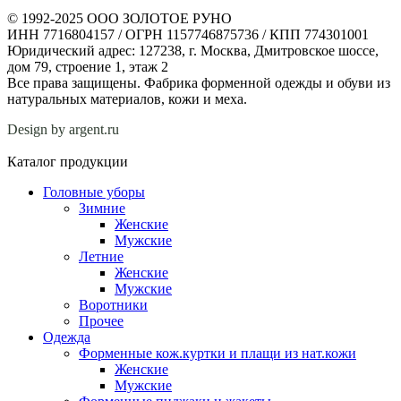
© 1992-2025 ООО ЗОЛОТОЕ РУНО
ИНН 7716804157 / ОГРН 1157746875736 / КПП 774301001
Юридический адрес: 127238, г. Москва, Дмитровское шоссе,
дом 79, строение 1, этаж 2
Все права защищены. Фабрика форменной одежды и обуви из
натуральных материалов, кожи и меха.
Design by argent.ru
Каталог продукции
Головные уборы
Зимние
Женские
Мужские
Летние
Женские
Мужские
Воротники
Прочее
Одежда
Форменные кож.куртки и плащи из нат.кожи
Женские
Мужские