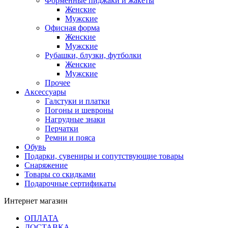
Форменные пиджаки и жакеты
Женские
Мужские
Офисная форма
Женские
Мужские
Рубашки, блузки, футболки
Женские
Мужские
Прочее
Аксессуары
Галстуки и платки
Погоны и шевроны
Нагрудные знаки
Перчатки
Ремни и пояса
Обувь
Подарки, сувениры и сопутствующие товары
Снаряжение
Товары со скидками
Подарочные сертификаты
Интернет магазин
ОПЛАТА
ДОСТАВКА