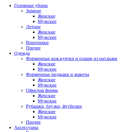
Головные уборы
Зимние
Женские
Мужские
Летние
Женские
Мужские
Воротники
Прочее
Одежда
Форменные кож.куртки и плащи из нат.кожи
Женские
Мужские
Форменные пиджаки и жакеты
Женские
Мужские
Офисная форма
Женские
Мужские
Рубашки, блузки, футболки
Женские
Мужские
Прочее
Аксессуары