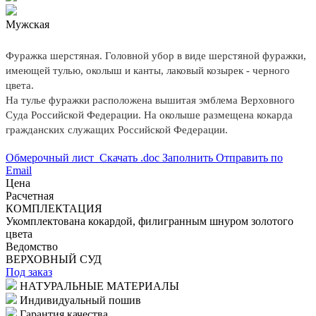
Мужская
Фуражка шерстяная. Головной убор в виде шерстяной фуражки,
имеющей тулью, околыш и канты, лаковый козырек - черного
цвета.
На тулье фуражки расположена вышитая эмблема Верховного
Суда Российской Федерации. На околыше размещена кокарда
гражданских служащих Российской Федерации.
Обмерочный лист
Скачать .doc
Заполнить
Отправить по
Email
Цена
Расчетная
КОМПЛЕКТАЦИЯ
Укомплектована кокардой, филигранным шнуром золотого
цвета
Ведомство
ВЕРХОВНЫЙ СУД
Под заказ
НАТУРАЛЬНЫЕ МАТЕРИАЛЫ
Индивидуальный пошив
Гарантия качества