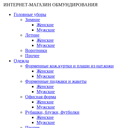
ИНТЕРНЕТ-МАГАЗИН ОБМУНДИРОВАНИЯ
Головные уборы
Зимние
Женские
Мужские
Летние
Женские
Мужские
Воротники
Прочее
Одежда
Форменные кож.куртки и плащи из нат.кожи
Женские
Мужские
Форменные пиджаки и жакеты
Женские
Мужские
Офисная форма
Женские
Мужские
Рубашки, блузки, футболки
Женские
Мужские
Прочее