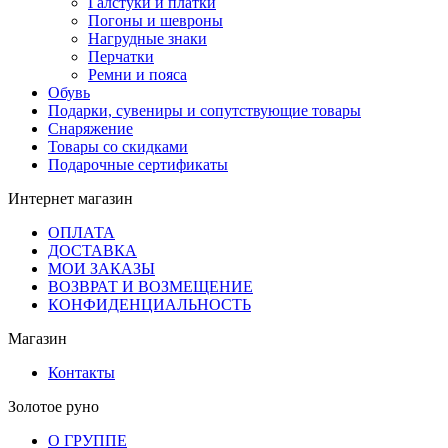
Галстуки и платки
Погоны и шевроны
Нагрудные знаки
Перчатки
Ремни и пояса
Обувь
Подарки, сувениры и сопутствующие товары
Снаряжение
Товары со скидками
Подарочные сертификаты
Интернет магазин
ОПЛАТА
ДОСТАВКА
МОИ ЗАКАЗЫ
ВОЗВРАТ И ВОЗМЕЩЕНИЕ
КОНФИДЕНЦИАЛЬНОСТЬ
Магазин
Контакты
Золотое руно
О ГРУППЕ