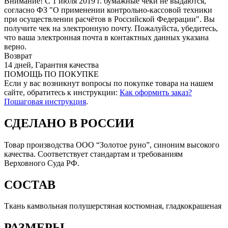
Внимание! С 1 июля 2019 г. бумажные чеки не выдаются,
согласно ФЗ "О применении контрольно-кассовой техники
при осуществлении расчётов в Российской Федерации". Вы
получите чек на электронную почту. Пожалуйста, убедитесь,
что ваша электронная почта в контактных данных указана
верно.
Возврат
14 дней, Гарантия качества
ПОМОЩЬ ПО ПОКУПКЕ
Если у вас возникнут вопросы по покупке товара на нашем
сайте, обратитесь к инструкции:
Как оформить заказ?
Пошаговая инструкция
.
СДЕЛАНО В РОССИИ
Товар производства ООО “Золотое руно”, синоним высокого
качества. Соответствует стандартам и требованиям
Верховного Суда РФ.
СОСТАВ
Ткань камвольная полушерстяная костюмная, гладкокрашеная
РАЗМЕРЫ