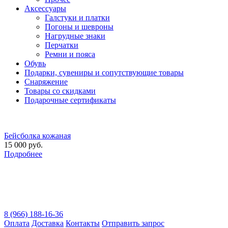
Аксессуары
Галстуки и платки
Погоны и шевроны
Нагрудные знаки
Перчатки
Ремни и пояса
Обувь
Подарки, сувениры и сопутствующие товары
Снаряжение
Товары со скидками
Подарочные сертификаты
Бейсболка кожаная
15 000 руб.
Подробнее
8 (966) 188-16-36
Оплата
Доставка
Контакты
Отправить запрос