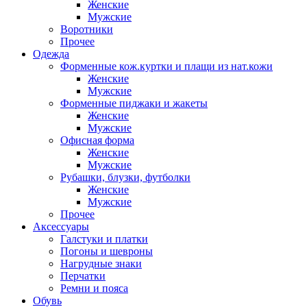
Женские
Мужские
Воротники
Прочее
Одежда
Форменные кож.куртки и плащи из нат.кожи
Женские
Мужские
Форменные пиджаки и жакеты
Женские
Мужские
Офисная форма
Женские
Мужские
Рубашки, блузки, футболки
Женские
Мужские
Прочее
Аксессуары
Галстуки и платки
Погоны и шевроны
Нагрудные знаки
Перчатки
Ремни и пояса
Обувь