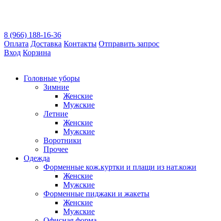
8 (966) 188-16-36
Оплата
Доставка
Контакты
Отправить запрос
Вход
Корзина
Головные уборы
Зимние
Женские
Мужские
Летние
Женские
Мужские
Воротники
Прочее
Одежда
Форменные кож.куртки и плащи из нат.кожи
Женские
Мужские
Форменные пиджаки и жакеты
Женские
Мужские
Офисная форма