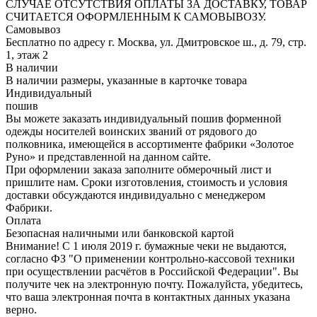
СЛУЧАЕ ОТСУТСТВИЯ ОПЛАТЫ ЗА ДОСТАВКУ, ТОВАР
СЧИТАЕТСЯ ОФОРМЛЕННЫМ К САМОВЫВОЗУ.
Самовывоз
Бесплатно по адресу г. Москва, ул. Дмитровское ш., д. 79, стр.
1, этаж 2
В наличии
В наличии размеры, указанные в карточке товара
Индивидуальный
пошив
Вы можете заказать индивидуальный пошив форменной
одежды носителей воинских званий от рядового до
полковника, имеющейся в ассортименте фабрики «Золотое
Руно» и представленной на данном сайте.
При оформлении заказа заполните обмерочный лист и
пришлите нам. Сроки изготовления, стоимость и условия
доставки обсуждаются индивидуально с менеджером
Фабрики.
Оплата
Безопасная наличными или банковской картой
Внимание! С 1 июля 2019 г. бумажные чеки не выдаются,
согласно ФЗ "О применении контрольно-кассовой техники
при осуществлении расчётов в Российской Федерации". Вы
получите чек на электронную почту. Пожалуйста, убедитесь,
что ваша электронная почта в контактных данных указана
верно.