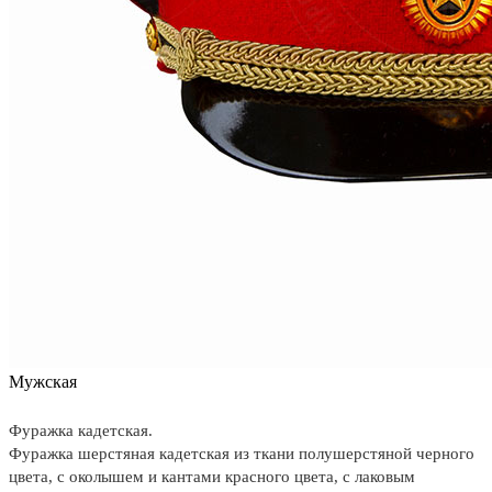
Мужская
Фуражка кадетская.
Фуражка шерстяная кадетская из ткани полушерстяной черного
цвета, с околышем и кантами красного цвета, с лаковым