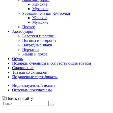
Женские
Мужские
Рубашки, блузки, футболки
Женские
Мужские
Прочее
Аксессуары
Галстуки и платки
Погоны и шевроны
Нагрудные знаки
Перчатки
Ремни и пояса
Обувь
Подарки, сувениры и сопутствующие товары
Снаряжение
Товары со скидками
Подарочные сертификаты
Индивидуальный пошив
Оптовым покупателям