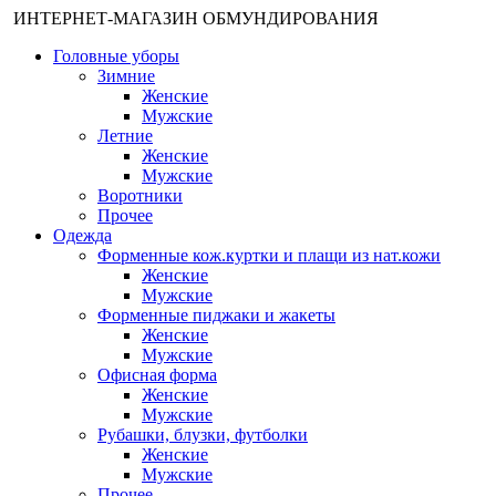
ИНТЕРНЕТ-МАГАЗИН ОБМУНДИРОВАНИЯ
Головные уборы
Зимние
Женские
Мужские
Летние
Женские
Мужские
Воротники
Прочее
Одежда
Форменные кож.куртки и плащи из нат.кожи
Женские
Мужские
Форменные пиджаки и жакеты
Женские
Мужские
Офисная форма
Женские
Мужские
Рубашки, блузки, футболки
Женские
Мужские
Прочее