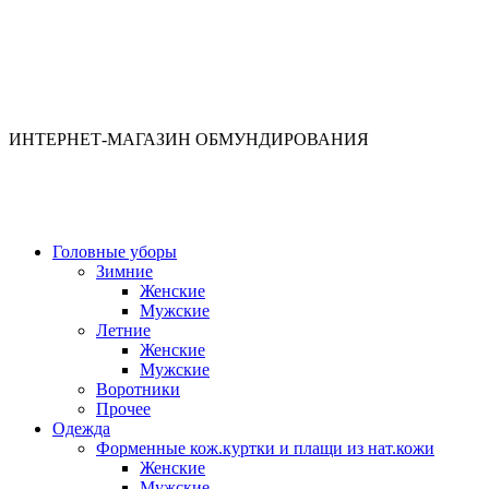
ИНТЕРНЕТ-МАГАЗИН ОБМУНДИРОВАНИЯ
Головные уборы
Зимние
Женские
Мужские
Летние
Женские
Мужские
Воротники
Прочее
Одежда
Форменные кож.куртки и плащи из нат.кожи
Женские
Мужские