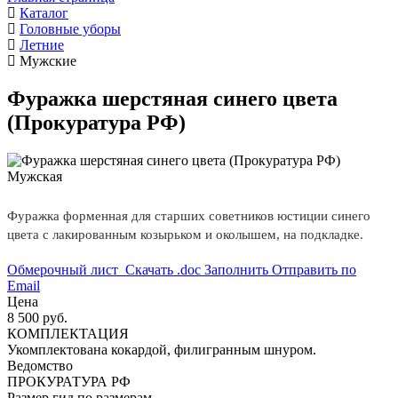
Каталог
Головные уборы
Летние
Мужские
Фуражка шерстяная синего цвета
(Прокуратура РФ)
Мужская
Фуражка форменная для старших советников юстиции синего
цвета с лакированным козырьком и околышем, на подкладке.
Обмерочный лист
Скачать .doc
Заполнить
Отправить по
Email
Цена
8 500 руб.
КОМПЛЕКТАЦИЯ
Укомплектована кокардой, филигранным шнуром.
Ведомство
ПРОКУРАТУРА РФ
Размер
гид по размерам