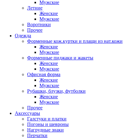
Мужские
Летние
Женские
Мужские
Воротники
Прочее
Одежда
Форменные кож.куртки и плащи из нат.кожи
Женские
Мужские
Форменные пиджаки и жакеты
Женские
Мужские
Офисная форма
Женские
Мужские
Рубашки, блузки, футболки
Женские
Мужские
Прочее
Аксессуары
Галстуки и платки
Погоны и шевроны
Нагрудные знаки
Перчатки