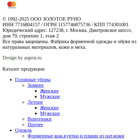
© 1992-2025 ООО ЗОЛОТОЕ РУНО
ИНН 7716804157 / ОГРН 1157746875736 / КПП 774301001
Юридический адрес: 127238, г. Москва, Дмитровское шоссе,
дом 79, строение 1, этаж 2
Все права защищены. Фабрика форменной одежды и обуви из
натуральных материалов, кожи и меха.
Design by argent.ru
Каталог продукции
Головные уборы
Зимние
Женские
Мужские
Летние
Женские
Мужские
Воротники
Прочее
Одежда
Форменные кож.куртки и плащи из нат.кожи