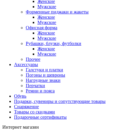
Женские
Мужские
Форменные пиджаки и жакеты
Женские
Мужские
Офисная форма
Женские
Мужские
Рубашки, блузки, футболки
Женские
Мужские
Прочее
Аксессуары
Галстуки и платки
Погоны и шевроны
Нагрудные знаки
Перчатки
Ремни и пояса
Обувь
Подарки, сувениры и сопутствующие товары
Снаряжение
Товары со скидками
Подарочные сертификаты
Интернет магазин