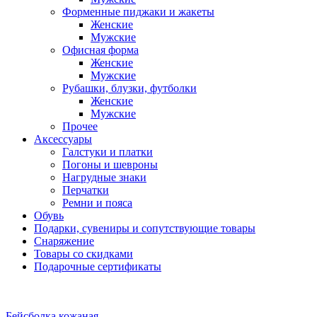
Форменные пиджаки и жакеты
Женские
Мужские
Офисная форма
Женские
Мужские
Рубашки, блузки, футболки
Женские
Мужские
Прочее
Аксессуары
Галстуки и платки
Погоны и шевроны
Нагрудные знаки
Перчатки
Ремни и пояса
Обувь
Подарки, сувениры и сопутствующие товары
Снаряжение
Товары со скидками
Подарочные сертификаты
Бейсболка кожаная