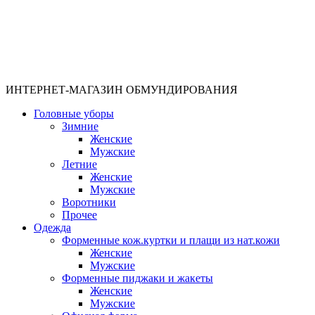
ИНТЕРНЕТ-МАГАЗИН ОБМУНДИРОВАНИЯ
Головные уборы
Зимние
Женские
Мужские
Летние
Женские
Мужские
Воротники
Прочее
Одежда
Форменные кож.куртки и плащи из нат.кожи
Женские
Мужские
Форменные пиджаки и жакеты
Женские
Мужские