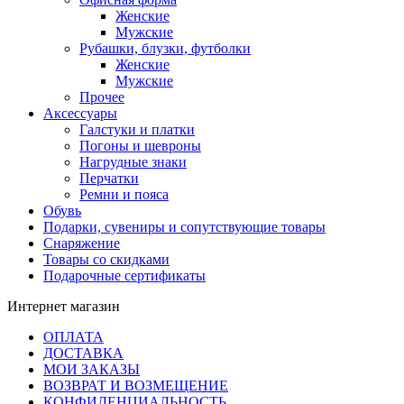
Женские
Мужские
Рубашки, блузки, футболки
Женские
Мужские
Прочее
Аксессуары
Галстуки и платки
Погоны и шевроны
Нагрудные знаки
Перчатки
Ремни и пояса
Обувь
Подарки, сувениры и сопутствующие товары
Снаряжение
Товары со скидками
Подарочные сертификаты
Интернет магазин
ОПЛАТА
ДОСТАВКА
МОИ ЗАКАЗЫ
ВОЗВРАТ И ВОЗМЕЩЕНИЕ
КОНФИДЕНЦИАЛЬНОСТЬ