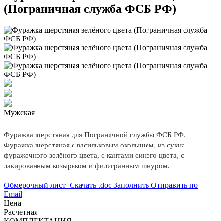
(Пограничная служба ФСБ РФ)
Мужская
Фуражка шерстяная для Пограничной службы ФСБ РФ.
Фуражка шерстяная с васильковым околышем, из сукна
фуражечного зелёного цвета, с кантами синего цвета, с
лакированным козырьком и филигранным шнуром.
Обмерочный лист
Скачать .doc
Заполнить
Отправить по
Email
Цена
Расчетная
КОМПЛЕКТАЦИЯ