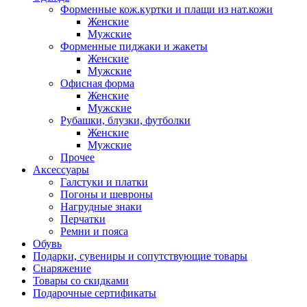
Форменные кож.куртки и плащи из нат.кожи
Женские
Мужские
Форменные пиджаки и жакеты
Женские
Мужские
Офисная форма
Женские
Мужские
Рубашки, блузки, футболки
Женские
Мужские
Прочее
Аксессуары
Галстуки и платки
Погоны и шевроны
Нагрудные знаки
Перчатки
Ремни и пояса
Обувь
Подарки, сувениры и сопутствующие товары
Снаряжение
Товары со скидками
Подарочные сертификаты