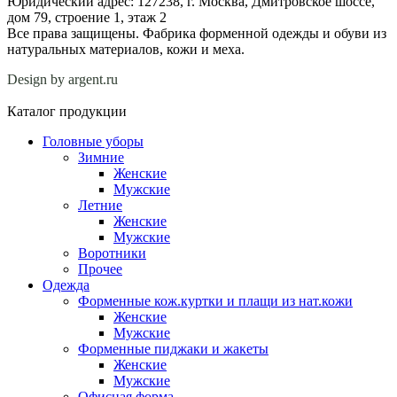
Юридический адрес: 127238, г. Москва, Дмитровское шоссе,
дом 79, строение 1, этаж 2
Все права защищены. Фабрика форменной одежды и обуви из
натуральных материалов, кожи и меха.
Design by argent.ru
Каталог продукции
Головные уборы
Зимние
Женские
Мужские
Летние
Женские
Мужские
Воротники
Прочее
Одежда
Форменные кож.куртки и плащи из нат.кожи
Женские
Мужские
Форменные пиджаки и жакеты
Женские
Мужские
Офисная форма