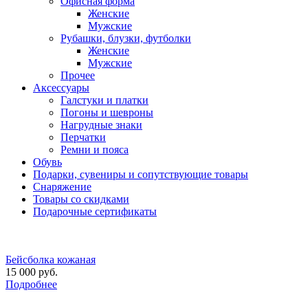
Офисная форма
Женские
Мужские
Рубашки, блузки, футболки
Женские
Мужские
Прочее
Аксессуары
Галстуки и платки
Погоны и шевроны
Нагрудные знаки
Перчатки
Ремни и пояса
Обувь
Подарки, сувениры и сопутствующие товары
Снаряжение
Товары со скидками
Подарочные сертификаты
Бейсболка кожаная
15 000 руб.
Подробнее