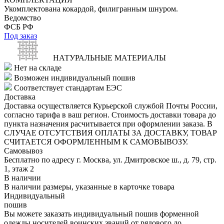
Укомплектована кокардой, филигранным шнуром.
Ведомство
ФСБ РФ
Под заказ
НАТУРАЛЬНЫЕ МАТЕРИАЛЫ
Нет на складе
Возможен индивидуальный пошив
Соответствует стандартам ЕЭС
Доставка
Доставка осуществляется Курьерской службой Почты России,
согласно тарифа в ваш регион. Стоимость доставки товара до
пункта назначения расчитывается при оформлении заказа. В
СЛУЧАЕ ОТСУТСТВИЯ ОПЛАТЫ ЗА ДОСТАВКУ, ТОВАР
СЧИТАЕТСЯ ОФОРМЛЕННЫМ К САМОВЫВОЗУ.
Самовывоз
Бесплатно по адресу г. Москва, ул. Дмитровское ш., д. 79, стр.
1, этаж 2
В наличии
В наличии размеры, указанные в карточке товара
Индивидуальный
пошив
Вы можете заказать индивидуальный пошив форменной
одежды носителей воинских званий от рядового до