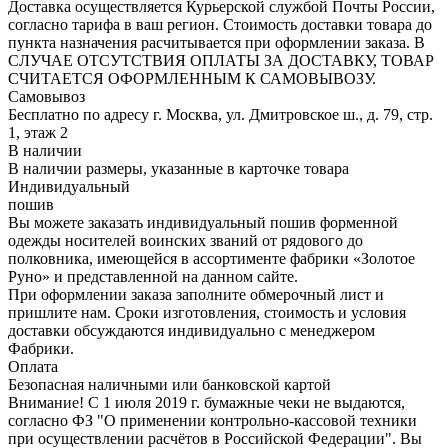
Доставка осуществляется Курьерской службой Почты России,
согласно тарифа в ваш регион. Стоимость доставки товара до
пункта назначения расчитывается при оформлении заказа. В
СЛУЧАЕ ОТСУТСТВИЯ ОПЛАТЫ ЗА ДОСТАВКУ, ТОВАР
СЧИТАЕТСЯ ОФОРМЛЕННЫМ К САМОВЫВОЗУ.
Самовывоз
Бесплатно по адресу г. Москва, ул. Дмитровское ш., д. 79, стр.
1, этаж 2
В наличии
В наличии размеры, указанные в карточке товара
Индивидуальный
пошив
Вы можете заказать индивидуальный пошив форменной
одежды носителей воинских званий от рядового до
полковника, имеющейся в ассортименте фабрики «Золотое
Руно» и представленной на данном сайте.
При оформлении заказа заполните обмерочный лист и
пришлите нам. Сроки изготовления, стоимость и условия
доставки обсуждаются индивидуально с менеджером
Фабрики.
Оплата
Безопасная наличными или банковской картой
Внимание! С 1 июля 2019 г. бумажные чеки не выдаются,
согласно ФЗ "О применении контрольно-кассовой техники
при осуществлении расчётов в Российской Федерации". Вы