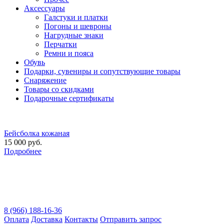
Аксессуары
Галстуки и платки
Погоны и шевроны
Нагрудные знаки
Перчатки
Ремни и пояса
Обувь
Подарки, сувениры и сопутствующие товары
Снаряжение
Товары со скидками
Подарочные сертификаты
Бейсболка кожаная
15 000 руб.
Подробнее
8 (966) 188-16-36
Оплата
Доставка
Контакты
Отправить запрос