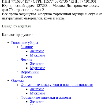
ИНН 7716804157 / ОГРН 1157746875736 / КПП 774301001
Юридический адрес: 127238, г. Москва, Дмитровское шоссе,
дом 79, строение 1, этаж 2
Все права защищены. Фабрика форменной одежды и обуви из
натуральных материалов, кожи и меха.
Design by argent.ru
Каталог продукции
Головные уборы
Зимние
Женские
Мужские
Летние
Женские
Мужские
Воротники
Прочее
Одежда
Форменные кож.куртки и плащи из нат.кожи
Женские
Мужские
Форменные пиджаки и жакеты
Женские