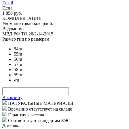
Email
Цена
1 850 руб.
КОМПЛЕКТАЦИЯ
Укомплектован кокардой.
Ведомство
МВД РФ
ТО 26/2-14-2015
Размер
гид по размерам
54
ru
55
ru
56
ru
57
ru
58
ru
59
ru
-
ru
В корзину
НАТУРАЛЬНЫЕ МАТЕРИАЛЫ
Временно отсутствует на складе
Гарантия качества
Соответствует стандартам ЕЭС
Доставка