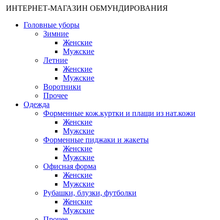
ИНТЕРНЕТ-МАГАЗИН ОБМУНДИРОВАНИЯ
Головные уборы
Зимние
Женские
Мужские
Летние
Женские
Мужские
Воротники
Прочее
Одежда
Форменные кож.куртки и плащи из нат.кожи
Женские
Мужские
Форменные пиджаки и жакеты
Женские
Мужские
Офисная форма
Женские
Мужские
Рубашки, блузки, футболки
Женские
Мужские
Прочее