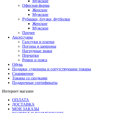
Мужские
Офисная форма
Женские
Мужские
Рубашки, блузки, футболки
Женские
Мужские
Прочее
Аксессуары
Галстуки и платки
Погоны и шевроны
Нагрудные знаки
Перчатки
Ремни и пояса
Обувь
Подарки, сувениры и сопутствующие товары
Снаряжение
Товары со скидками
Подарочные сертификаты
Интернет магазин
ОПЛАТА
ДОСТАВКА
МОИ ЗАКАЗЫ