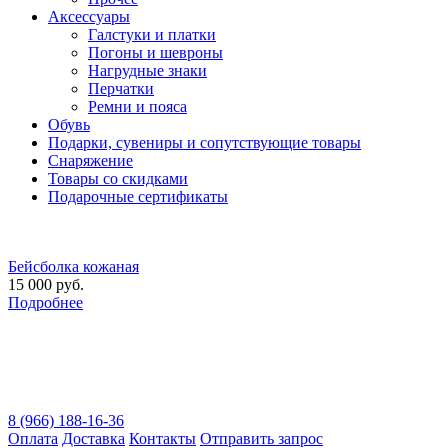
Аксессуары
Галстуки и платки
Погоны и шевроны
Нагрудные знаки
Перчатки
Ремни и пояса
Обувь
Подарки, сувениры и сопутствующие товары
Снаряжение
Товары со скидками
Подарочные сертификаты
Бейсболка кожаная
15 000 руб.
Подробнее
8 (966) 188-16-36
Оплата
Доставка
Контакты
Отправить запрос