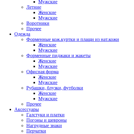
Мужские
Летние
Женские
Мужские
Воротники
Прочее
Одежда
Форменные кож.куртки и плащи из нат.кожи
Женские
Мужские
Форменные пиджаки и жакеты
Женские
Мужские
Офисная форма
Женские
Мужские
Рубашки, блузки, футболки
Женские
Мужские
Прочее
Аксессуары
Галстуки и платки
Погоны и шевроны
Нагрудные знаки
Перчатки