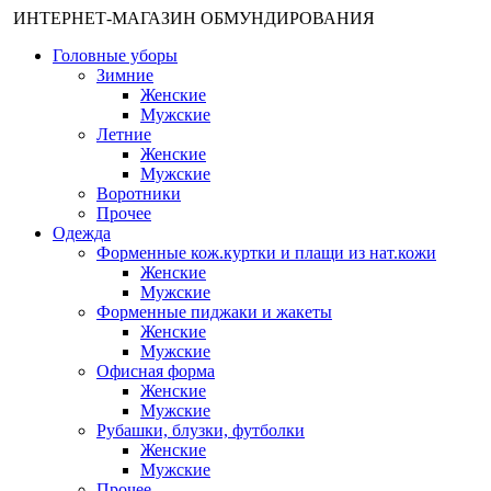
ИНТЕРНЕТ-МАГАЗИН ОБМУНДИРОВАНИЯ
Головные уборы
Зимние
Женские
Мужские
Летние
Женские
Мужские
Воротники
Прочее
Одежда
Форменные кож.куртки и плащи из нат.кожи
Женские
Мужские
Форменные пиджаки и жакеты
Женские
Мужские
Офисная форма
Женские
Мужские
Рубашки, блузки, футболки
Женские
Мужские
Прочее