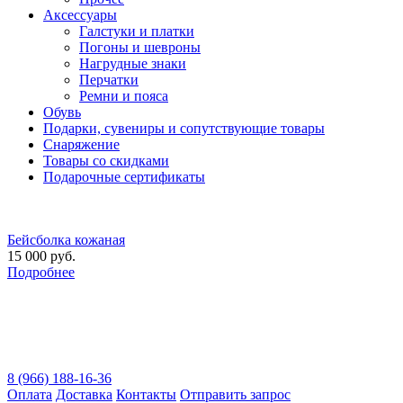
Аксессуары
Галстуки и платки
Погоны и шевроны
Нагрудные знаки
Перчатки
Ремни и пояса
Обувь
Подарки, сувениры и сопутствующие товары
Снаряжение
Товары со скидками
Подарочные сертификаты
Бейсболка кожаная
15 000 руб.
Подробнее
8 (966) 188-16-36
Оплата
Доставка
Контакты
Отправить запрос