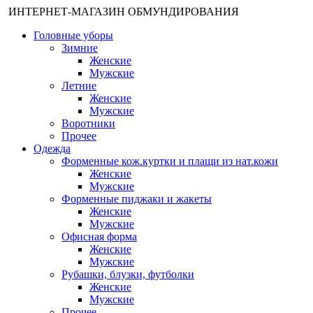
ИНТЕРНЕТ-МАГАЗИН ОБМУНДИРОВАНИЯ
Головные уборы
Зимние
Женские
Мужские
Летние
Женские
Мужские
Воротники
Прочее
Одежда
Форменные кож.куртки и плащи из нат.кожи
Женские
Мужские
Форменные пиджаки и жакеты
Женские
Мужские
Офисная форма
Женские
Мужские
Рубашки, блузки, футболки
Женские
Мужские
Прочее