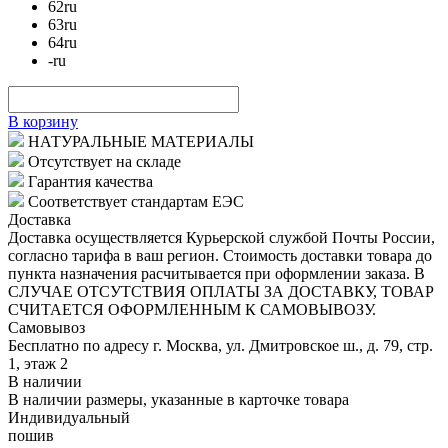
62
ru
63
ru
64
ru
-
ru
В корзину
НАТУРАЛЬНЫЕ МАТЕРИАЛЫ
Отсутствует на складе
Гарантия качества
Соответствует стандартам ЕЭС
Доставка
Доставка осуществляется Курьерской службой Почты России,
согласно тарифа в ваш регион. Стоимость доставки товара до
пункта назначения расчитывается при оформлении заказа. В
СЛУЧАЕ ОТСУТСТВИЯ ОПЛАТЫ ЗА ДОСТАВКУ, ТОВАР
СЧИТАЕТСЯ ОФОРМЛЕННЫМ К САМОВЫВОЗУ.
Самовывоз
Бесплатно по адресу г. Москва, ул. Дмитровское ш., д. 79, стр.
1, этаж 2
В наличии
В наличии размеры, указанные в карточке товара
Индивидуальный
пошив