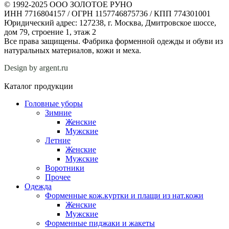
© 1992-2025 ООО ЗОЛОТОЕ РУНО
ИНН 7716804157 / ОГРН 1157746875736 / КПП 774301001
Юридический адрес: 127238, г. Москва, Дмитровское шоссе,
дом 79, строение 1, этаж 2
Все права защищены. Фабрика форменной одежды и обуви из
натуральных материалов, кожи и меха.
Design by argent.ru
Каталог продукции
Головные уборы
Зимние
Женские
Мужские
Летние
Женские
Мужские
Воротники
Прочее
Одежда
Форменные кож.куртки и плащи из нат.кожи
Женские
Мужские
Форменные пиджаки и жакеты