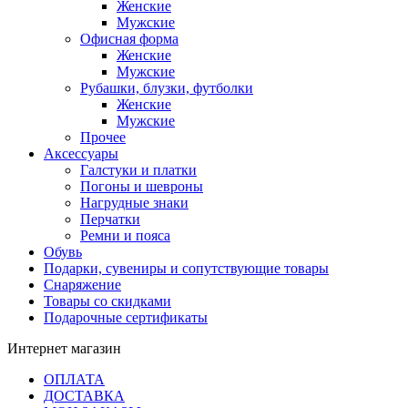
Женские
Мужские
Офисная форма
Женские
Мужские
Рубашки, блузки, футболки
Женские
Мужские
Прочее
Аксессуары
Галстуки и платки
Погоны и шевроны
Нагрудные знаки
Перчатки
Ремни и пояса
Обувь
Подарки, сувениры и сопутствующие товары
Снаряжение
Товары со скидками
Подарочные сертификаты
Интернет магазин
ОПЛАТА
ДОСТАВКА