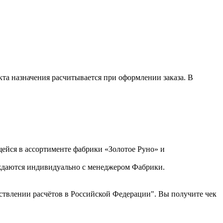
кта назначения расчитывается при оформлении заказа. В
ейся в ассортименте фабрики «Золотое Руно» и
уждаются индивидуально с менеджером Фабрики.
ствлении расчётов в Российской Федерации". Вы получите чек