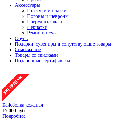
Аксессуары
Галстуки и платки
Погоны и шевроны
Нагрудные знаки
Перчатки
Ремни и пояса
Обувь
Подарки, сувениры и сопутствующие товары
Снаряжение
Товары со скидками
Подарочные сертификаты
Бейсболка кожаная
15 000 руб.
Подробнее