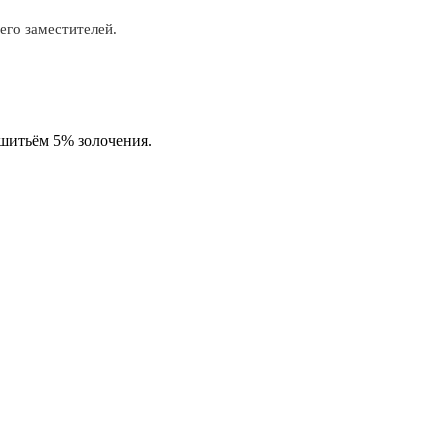
его заместителей.
 шитьём 5% золочения.