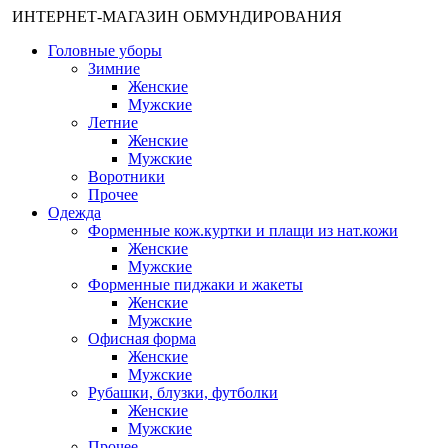
ИНТЕРНЕТ-МАГАЗИН ОБМУНДИРОВАНИЯ
Головные уборы
Зимние
Женские
Мужские
Летние
Женские
Мужские
Воротники
Прочее
Одежда
Форменные кож.куртки и плащи из нат.кожи
Женские
Мужские
Форменные пиджаки и жакеты
Женские
Мужские
Офисная форма
Женские
Мужские
Рубашки, блузки, футболки
Женские
Мужские
Прочее