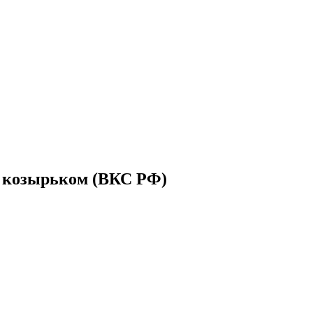
 с козырьком (ВКС РФ)