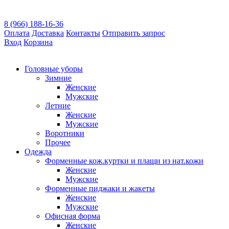
8 (966) 188-16-36
Оплата
Доставка
Контакты
Отправить запрос
Вход
Корзина
Головные уборы
Зимние
Женские
Мужские
Летние
Женские
Мужские
Воротники
Прочее
Одежда
Форменные кож.куртки и плащи из нат.кожи
Женские
Мужские
Форменные пиджаки и жакеты
Женские
Мужские
Офисная форма
Женские