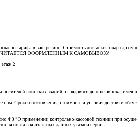
гласно тарифа в ваш регион. Стоимость доставки товара до пун
 СЧИТАЕТСЯ ОФОРМЛЕННЫМ К САМОВЫВОЗУ.
, этаж 2
носителей воинских званий от рядового до полковника, имеющ
е нам. Сроки изготовления, стоимость и условия доставки обс
асно ФЗ "О применении контрольно-кассовой техники при осуще
ронная почта в контактных данных указана верно.