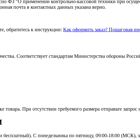
асно ФЗ "О применении контрольно-кассовой техники при осуще
ронная почта в контактных данных указана верно.
те, обратитесь к инструкции:
Как оформить заказ? Пошаговая ин
чества. Соответствует стандартам Министерства обороны Росси
е товара. При отсутствии требуемого размера отправьте запрос
И
и бесплатный). С понедельника по пятницу, 09:00-18:00 (МСК), 