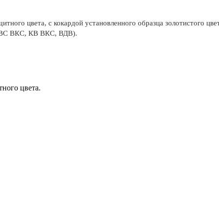
тного цвета, с кокардой установленного образца золотистого цвет
ВВС ВКС, КВ ВКС, ВДВ).
тного цвета.