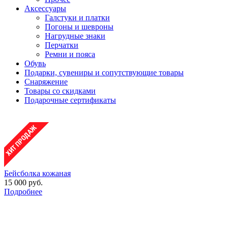
Аксессуары
Галстуки и платки
Погоны и шевроны
Нагрудные знаки
Перчатки
Ремни и пояса
Обувь
Подарки, сувениры и сопутствующие товары
Снаряжение
Товары со скидками
Подарочные сертификаты
Бейсболка кожаная
15 000 руб.
Подробнее