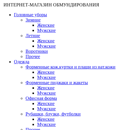
ИНТЕРНЕТ-МАГАЗИН ОБМУНДИРОВАНИЯ
Головные уборы
Зимние
Женские
Мужские
Летние
Женские
Мужские
Воротники
Прочее
Одежда
Форменные кож.куртки и плащи из нат.кожи
Женские
Мужские
Форменные пиджаки и жакеты
Женские
Мужские
Офисная форма
Женские
Мужские
Рубашки, блузки, футболки
Женские
Мужские
Прочее