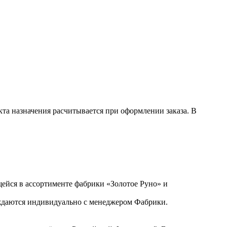
кта назначения расчитывается при оформлении заказа. В
ейся в ассортименте фабрики «Золотое Руно» и
уждаются индивидуально с менеджером Фабрики.