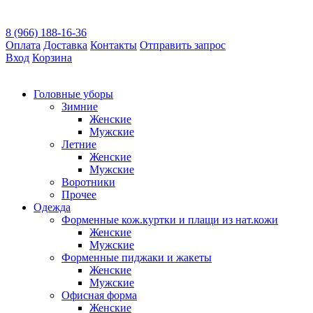
8 (966) 188-16-36
Оплата
Доставка
Контакты
Отправить запрос
Вход
Корзина
Головные уборы
Зимние
Женские
Мужские
Летние
Женские
Мужские
Воротники
Прочее
Одежда
Форменные кож.куртки и плащи из нат.кожи
Женские
Мужские
Форменные пиджаки и жакеты
Женские
Мужские
Офисная форма
Женские