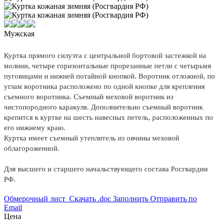
Мужская
Куртка прямого силуэта с центральной бортовой застежкой на
молнии, четыре горизонтальные прорезанные петли с четырьмя
пуговицами и нижней потайной кнопкой. Воротник отложной, по
углам воротника расположено по одной кнопке для крепления
съемного воротника. Съемный меховой воротник из
чистопородного каракуля. Дополнительно съемный воротник
крепится к куртке на шесть навесных петель, расположенных по
его нижнему краю.
Куртка имеет съемный утеплитель из овчины меховой
облагороженной.
Для высшего и старшего начальствующего состава Росгвардии
РФ.
Обмерочный лист
Скачать .doc
Заполнить
Отправить по
Email
Цена