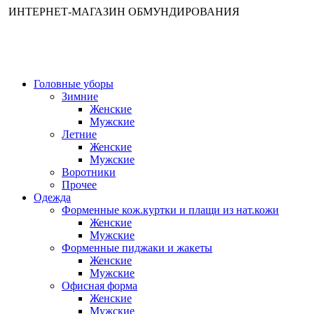
ИНТЕРНЕТ-МАГАЗИН ОБМУНДИРОВАНИЯ
Головные уборы
Зимние
Женские
Мужские
Летние
Женские
Мужские
Воротники
Прочее
Одежда
Форменные кож.куртки и плащи из нат.кожи
Женские
Мужские
Форменные пиджаки и жакеты
Женские
Мужские
Офисная форма
Женские
Мужские