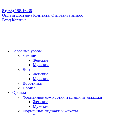
8 (966) 188-16-36
Оплата
Доставка
Контакты
Отправить запрос
Вход
Корзина
Головные уборы
Зимние
Женские
Мужские
Летние
Женские
Мужские
Воротники
Прочее
Одежда
Форменные кож.куртки и плащи из нат.кожи
Женские
Мужские
Форменные пиджаки и жакеты