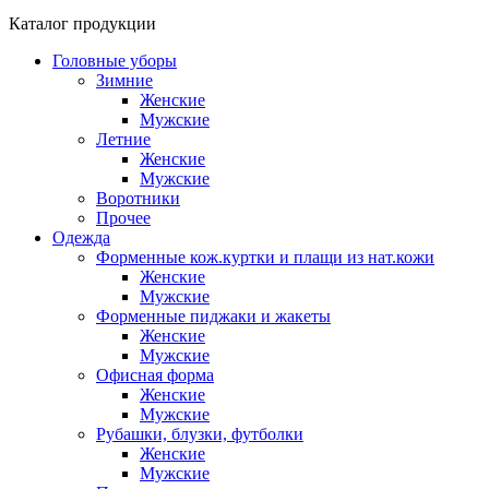
Каталог продукции
Головные уборы
Зимние
Женские
Мужские
Летние
Женские
Мужские
Воротники
Прочее
Одежда
Форменные кож.куртки и плащи из нат.кожи
Женские
Мужские
Форменные пиджаки и жакеты
Женские
Мужские
Офисная форма
Женские
Мужские
Рубашки, блузки, футболки
Женские
Мужские