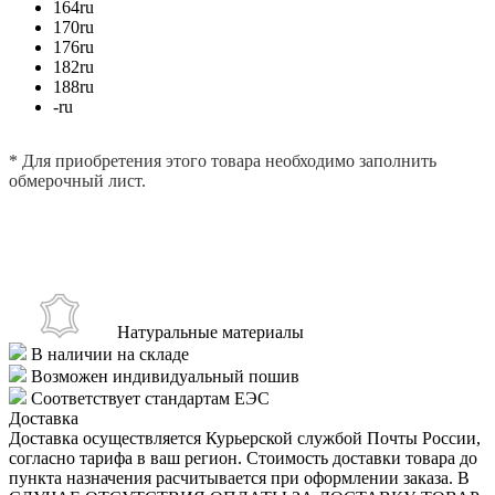
164
ru
170
ru
176
ru
182
ru
188
ru
-
ru
* Для приобретения этого товара необходимо заполнить
обмерочный лист.
ЗАПОЛНИТЬ ОБМЕРОЧНЫЙ ЛИСТ
Натуральные материалы
В наличии на складе
Возможен индивидуальный пошив
Соответствует стандартам ЕЭС
Доставка
Доставка осуществляется Курьерской службой Почты России,
согласно тарифа в ваш регион. Стоимость доставки товара до
пункта назначения расчитывается при оформлении заказа. В