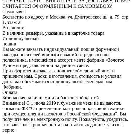
СЛУЧАЕ ОТСУТСТВИЯ ОПЛАТЫ ЗА ДОСТАВКУ, ТОВАР
СЧИТАЕТСЯ ОФОРМЛЕННЫМ К САМОВЫВОЗУ.
Самовывоз
Бесплатно по адресу г. Москва, ул. Дмитровское ш., д. 79, стр.
1, этаж 2
В наличии
В наличии размеры, указанные в карточке товара
Индивидуальный
пошив
Вы можете заказать индивидуальный пошив форменной
одежды носителей воинских званий от рядового до
полковника, имеющейся в ассортименте фабрики «Золотое
Руно» и представленной на данном сайте.
При оформлении заказа заполните обмерочный лист и
пришлите нам. Сроки изготовления, стоимость и условия
доставки обсуждаются индивидуально с менеджером
Фабрики.
Оплата
Безопасная наличными или банковской картой
Внимание! С 1 июля 2019 г. бумажные чеки не выдаются,
согласно ФЗ "О применении контрольно-кассовой техники
при осуществлении расчётов в Российской Федерации". Вы
получите чек на электронную почту. Пожалуйста, убедитесь,
что ваша электронная почта в контактных данных указана
верно.