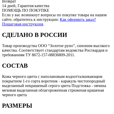
Возврат
14 дней, Гарантия качества
ПОМОЩЬ ПО ПОКУПКЕ
Если у вас возникнут вопросы по покупке товара на нашем
сайте, обратитесь к инструкции:
Как оформить заказ?
Пошаговая инструкция
.
СДЕЛАНО В РОССИИ
Товар производства ООО “Золотое руно”, синоним высокого
качества. Соответствует стандартам ведомства Росгвардия и
требованиям ТУ 8672-157-08836809-2011.
СОСТАВ
Кожа черного цвета с наполановым водоотталкивающим
покрытием 1-го сорта воротник - каракуль чистопородный
выделанный некрашеный серого цвета Подстежка - овчина
меховая выделанная облагороженная стриженая крашеная
черного цвета
РАЗМЕРЫ