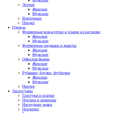
Мужские
Летние
Женские
Мужские
Воротники
Прочее
Одежда
Форменные кож.куртки и плащи из нат.кожи
Женские
Мужские
Форменные пиджаки и жакеты
Женские
Мужские
Офисная форма
Женские
Мужские
Рубашки, блузки, футболки
Женские
Мужские
Прочее
Аксессуары
Галстуки и платки
Погоны и шевроны
Нагрудные знаки
Перчатки