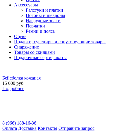
Аксессуары
Галстуки и платки
Погоны и шевроны
Нагрудные знаки
Перчатки
Ремни и пояса
Обувь
Подарки, сувениры и сопутствующие товары
Снаряжение
Товары со скидками
Подарочные сертификаты
Бейсболка кожаная
15 000 руб.
Подробнее
8 (966) 188-16-36
Оплата
Доставка
Контакты
Отправить запрос