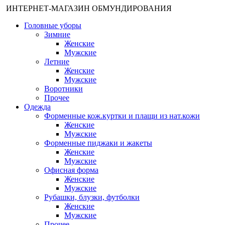
ИНТЕРНЕТ-МАГАЗИН ОБМУНДИРОВАНИЯ
Головные уборы
Зимние
Женские
Мужские
Летние
Женские
Мужские
Воротники
Прочее
Одежда
Форменные кож.куртки и плащи из нат.кожи
Женские
Мужские
Форменные пиджаки и жакеты
Женские
Мужские
Офисная форма
Женские
Мужские
Рубашки, блузки, футболки
Женские
Мужские
Прочее