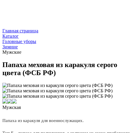
Главная страница
Каталог
Головные уборы
Зимние
Мужские
Папаха меховая из каракуля серого
цвета (ФСБ РФ)
Мужская
Папаха из каракуля для военнослужащих.
Тип Б – папаха для полковников, с колпаком из сукна приборного