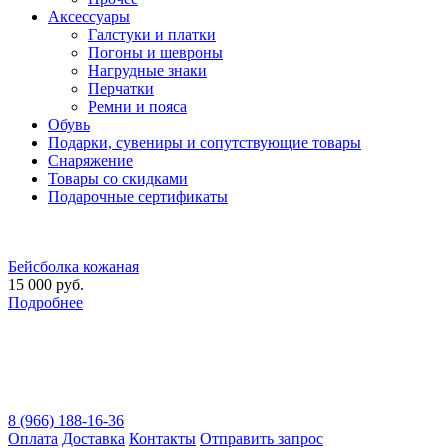
Аксессуары
Галстуки и платки
Погоны и шевроны
Нагрудные знаки
Перчатки
Ремни и пояса
Обувь
Подарки, сувениры и сопутствующие товары
Снаряжение
Товары со скидками
Подарочные сертификаты
Бейсболка кожаная
15 000 руб.
Подробнее
8 (966) 188-16-36
Оплата
Доставка
Контакты
Отправить запрос