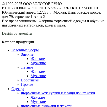
© 1992-2025 ООО ЗОЛОТОЕ РУНО
ИНН 7716804157 / ОГРН 1157746875736 / КПП 774301001
Юридический адрес: 127238, г. Москва, Дмитровское шоссе,
дом 79, строение 1, этаж 2
Все права защищены. Фабрика форменной одежды и обуви из
натуральных материалов, кожи и меха.
Design by argent.ru
Каталог продукции
Головные уборы
Зимние
Женские
Мужские
Летние
Женские
Мужские
Воротники
Прочее
Одежда
Форменные кож.куртки и плащи из нат.кожи
Женские
Мужские
Форменные пиджаки и жакеты