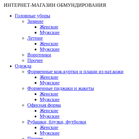
ИНТЕРНЕТ-МАГАЗИН ОБМУНДИРОВАНИЯ
Головные уборы
Зимние
Женские
Мужские
Летние
Женские
Мужские
Воротники
Прочее
Одежда
Форменные кож.куртки и плащи из нат.кожи
Женские
Мужские
Форменные пиджаки и жакеты
Женские
Мужские
Офисная форма
Женские
Мужские
Рубашки, блузки, футболки
Женские
Мужские
Прочее