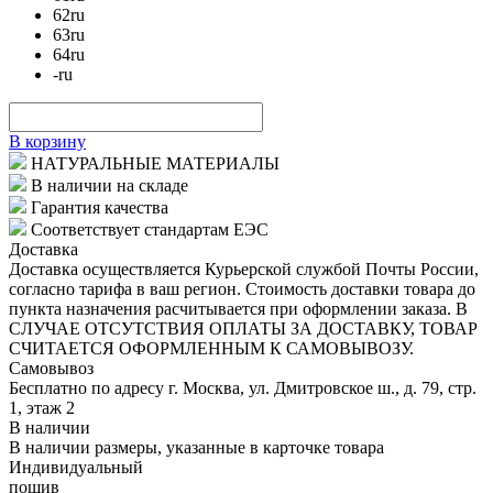
62
ru
63
ru
64
ru
-
ru
В корзину
НАТУРАЛЬНЫЕ МАТЕРИАЛЫ
В наличии на складе
Гарантия качества
Соответствует стандартам ЕЭС
Доставка
Доставка осуществляется Курьерской службой Почты России,
согласно тарифа в ваш регион. Стоимость доставки товара до
пункта назначения расчитывается при оформлении заказа. В
СЛУЧАЕ ОТСУТСТВИЯ ОПЛАТЫ ЗА ДОСТАВКУ, ТОВАР
СЧИТАЕТСЯ ОФОРМЛЕННЫМ К САМОВЫВОЗУ.
Самовывоз
Бесплатно по адресу г. Москва, ул. Дмитровское ш., д. 79, стр.
1, этаж 2
В наличии
В наличии размеры, указанные в карточке товара
Индивидуальный
пошив