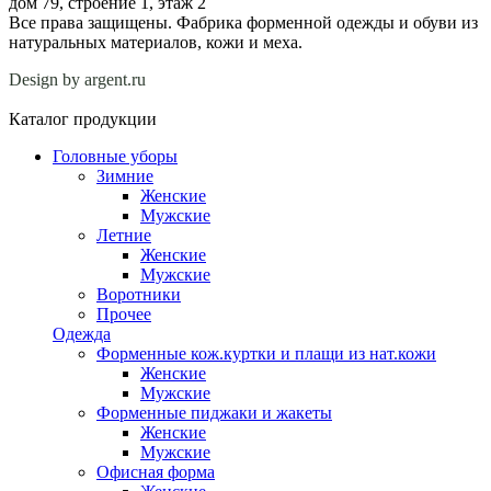
дом 79, строение 1, этаж 2
Все права защищены. Фабрика форменной одежды и обуви из
натуральных материалов, кожи и меха.
Design by argent.ru
Каталог продукции
Головные уборы
Зимние
Женские
Мужские
Летние
Женские
Мужские
Воротники
Прочее
Одежда
Форменные кож.куртки и плащи из нат.кожи
Женские
Мужские
Форменные пиджаки и жакеты
Женские
Мужские
Офисная форма