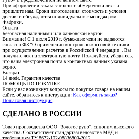
При оформлении заказа заполните обмерочный лист и
пришлите нам. Сроки изготовления, стоимость и условия
доставки обсуждаются индивидуально с менеджером
Фабрики.
Оплата
Безопасная наличными или банковской картой
Внимание! С 1 июля 2019 г. бумажные чеки не выдаются,
согласно ФЗ "О применении контрольно-кассовой техники
при осуществлении расчётов в Российской Федерации". Вы
получите чек на электронную почту. Пожалуйста, убедитесь,
что ваша электронная почта в контактных данных указана
верно.
Возврат
14 дней, Гарантия качества
ПОМОЩЬ ПО ПОКУПКЕ
Если у вас возникнут вопросы по покупке товара на нашем
сайте, обратитесь к инструкции:
Как оформить заказ?
Пошаговая инструкция
.
СДЕЛАНО В РОССИИ
Товар производства ООО “Золотое руно”, синоним высокого
качества. Соответствует стандартам ведомства МВД и
требованиям ТУ 8672-192-08836809-2012.