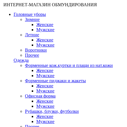
ИНТЕРНЕТ-МАГАЗИН ОБМУНДИРОВАНИЯ
Головные уборы
Зимние
Женские
Мужские
Летние
Женские
Мужские
Воротники
Прочее
Одежда
Форменные кож.куртки и плащи из нат.кожи
Женские
Мужские
Форменные пиджаки и жакеты
Женские
Мужские
Офисная форма
Женские
Мужские
Рубашки, блузки, футболки
Женские
Мужские
Прочее