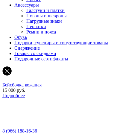
Аксессуары
Галстуки и платки
Погоны и шевроны
Нагрудные знаки
Перчатки
Ремни и пояса
Обувь
Подарки, сувениры и сопутствующие товары
Снаряжение
Товары со скидками
Подарочные сертификаты
Бейсболка кожаная
15 000 руб.
Подробнее
8 (966) 188-16-36