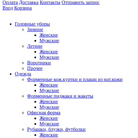
Оплата
Доставка
Контакты
Отправить запрос
Вход
Корзина
Головные уборы
Зимние
Женские
Мужские
Летние
Женские
Мужские
Воротники
Прочее
Одежда
Форменные кож.куртки и плащи из нат.кожи
Женские
Мужские
Форменные пиджаки и жакеты
Женские
Мужские
Офисная форма
Женские
Мужские
Рубашки, блузки, футболки
Женские