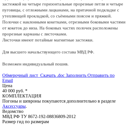
застежкой на четыре горизонтальные прорезные петли и четыре
пуговицы, с отложными лацканами, на притачной подкладке с
утепляющей прокладкой, со съёмными поясом и пряжкой.
Полочки с наклонными кокетками, отрезными боковыми частями
от кокеток до низа. На боковых частях полочек расположены
прорезные карманы с листочками.
Листочки имеют потайные магнитные застежки.
Для высшего начальствующего состава МВД РФ.
Возможен индивидуальный пошив.
Обмерочный лист
Скачать .doc
Заполнить
Отправить по
Email
Цена
40 000 руб. *
КОМПЛЕКТАЦИЯ
Погоны и шевроны покупаются дополнительно в разделе
Аксессуары
.
Ведомство
МВД РФ
ТУ 8672-192-08836809-2012
Размер
гид по размерам