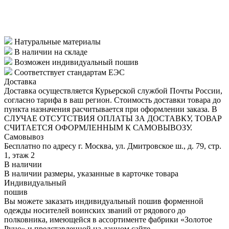
ЗАПОЛНИТЬ ОБМЕРОЧНЫЙ ЛИСТ
Натуральные материалы
В наличии на складе
Возможен индивидуальный пошив
Соответствует стандартам ЕЭС
Доставка
Доставка осуществляется Курьерской службой Почты России,
согласно тарифа в ваш регион. Стоимость доставки товара до
пункта назначения расчитывается при оформлении заказа. В
СЛУЧАЕ ОТСУТСТВИЯ ОПЛАТЫ ЗА ДОСТАВКУ, ТОВАР
СЧИТАЕТСЯ ОФОРМЛЕННЫМ К САМОВЫВОЗУ.
Самовывоз
Бесплатно по адресу г. Москва, ул. Дмитровское ш., д. 79, стр.
1, этаж 2
В наличии
В наличии размеры, указанные в карточке товара
Индивидуальный
пошив
Вы можете заказать индивидуальный пошив форменной
одежды носителей воинских званий от рядового до
полковника, имеющейся в ассортименте фабрики «Золотое
Руно» и представленной на данном сайте.