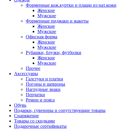
Форменные кож.куртки и плащи из нат.кожи
Женские
Мужские
Форменные пиджаки и жакеты
Женские
Мужские
Офисная форма
Женские
Мужские
Рубашки, блузки, футболки
Женские
Мужские
Прочее
Аксессуары
Галстуки и платки
Погоны и шевроны
Нагрудные знаки
Перчатки
Ремни и пояса
Обувь
Подарки, сувениры и сопутствующие товары
Снаряжение
Товары со скидками
Подарочные сертификаты