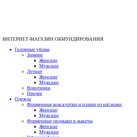
ИНТЕРНЕТ-МАГАЗИН ОБМУНДИРОВАНИЯ
Головные уборы
Зимние
Женские
Мужские
Летние
Женские
Мужские
Воротники
Прочее
Одежда
Форменные кож.куртки и плащи из нат.кожи
Женские
Мужские
Форменные пиджаки и жакеты
Женские
Мужские