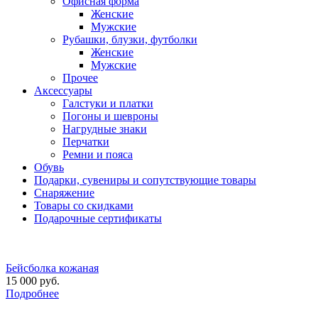
Офисная форма
Женские
Мужские
Рубашки, блузки, футболки
Женские
Мужские
Прочее
Аксессуары
Галстуки и платки
Погоны и шевроны
Нагрудные знаки
Перчатки
Ремни и пояса
Обувь
Подарки, сувениры и сопутствующие товары
Снаряжение
Товары со скидками
Подарочные сертификаты
Бейсболка кожаная
15 000 руб.
Подробнее