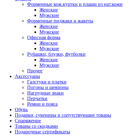
Форменные кож.куртки и плащи из нат.кожи
Женские
Мужские
Форменные пиджаки и жакеты
Женские
Мужские
Офисная форма
Женские
Мужские
Рубашки, блузки, футболки
Женские
Мужские
Прочее
Аксессуары
Галстуки и платки
Погоны и шевроны
Нагрудные знаки
Перчатки
Ремни и пояса
Обувь
Подарки, сувениры и сопутствующие товары
Снаряжение
Товары со скидками
Подарочные сертификаты