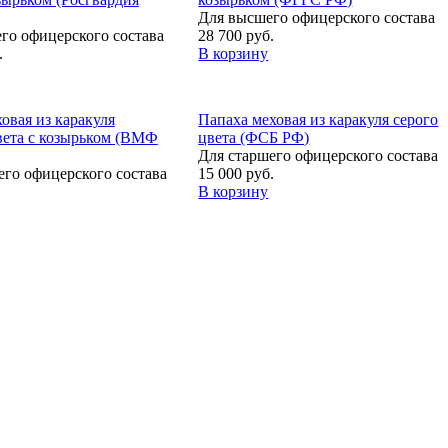
Для высшего офицерского состава
го офицерского состава
28 700 руб.
.
В корзину
овая из каракуля
Папаха меховая из каракуля серого
вета с козырьком (ВМФ
цвета (ФСБ РФ)
Для старшего офицерского состава
его офицерского состава
15 000 руб.
В корзину