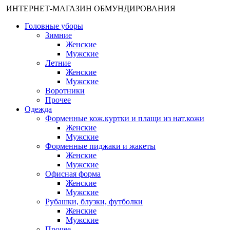
ИНТЕРНЕТ-МАГАЗИН ОБМУНДИРОВАНИЯ
Головные уборы
Зимние
Женские
Мужские
Летние
Женские
Мужские
Воротники
Прочее
Одежда
Форменные кож.куртки и плащи из нат.кожи
Женские
Мужские
Форменные пиджаки и жакеты
Женские
Мужские
Офисная форма
Женские
Мужские
Рубашки, блузки, футболки
Женские
Мужские
Прочее