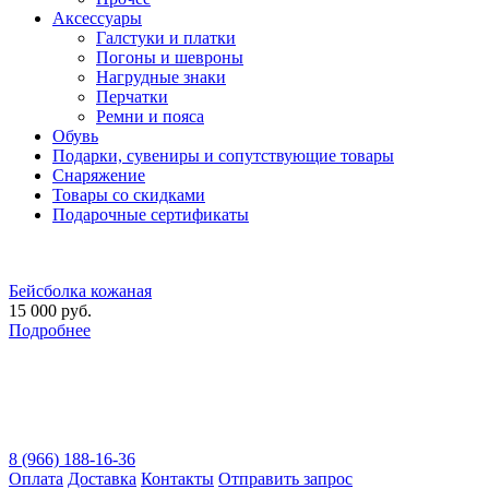
Аксессуары
Галстуки и платки
Погоны и шевроны
Нагрудные знаки
Перчатки
Ремни и пояса
Обувь
Подарки, сувениры и сопутствующие товары
Снаряжение
Товары со скидками
Подарочные сертификаты
Бейсболка кожаная
15 000 руб.
Подробнее
8 (966) 188-16-36
Оплата
Доставка
Контакты
Отправить запрос