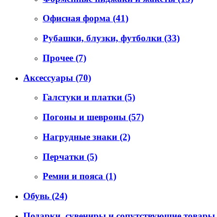
Офисная форма
(41)
Рубашки, блузки, футболки
(33)
Прочее
(7)
Аксессуары
(70)
Галстуки и платки
(5)
Погоны и шевроны
(57)
Нагрудные знаки
(2)
Перчатки
(5)
Ремни и пояса
(1)
Обувь
(24)
Подарки, сувениры и сопутствующие товар