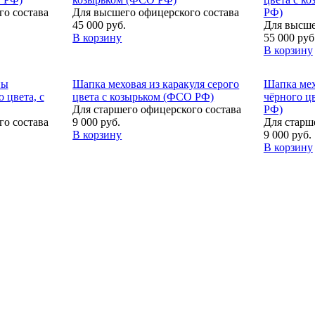
о состава
Для высшего офицерского состава
РФ)
45 000 руб.
Для высше
В корзину
55 000 руб
В корзину
ны
Шапка меховая из каракуля серого
Шапка мех
 цвета, с
цвета с козырьком (ФСО РФ)
чёрного ц
Для старшего офицерского состава
РФ)
о состава
9 000 руб.
Для старш
В корзину
9 000 руб.
В корзину