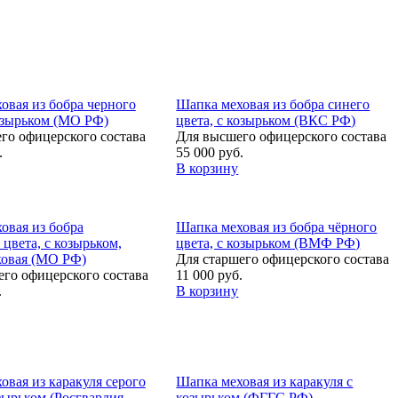
овая из бобра черного
Шапка меховая из бобра синего
козырьком (МО РФ)
цвета, с козырьком (ВКС РФ)
го офицерского состава
Для высшего офицерского состава
.
55 000 руб.
В корзину
овая из бобра
Шапка меховая из бобра чёрного
цвета, с козырьком,
цвета, с козырьком (ВМФ РФ)
овая (МО РФ)
Для старшего офицерского состава
его офицерского состава
11 000 руб.
.
В корзину
овая из каракуля серого
Шапка меховая из каракуля с
зырьком (Росгвардия
козырьком (ФГГС РФ)