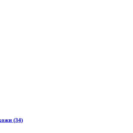
.кожи
(34)