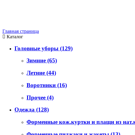
Главная страница
Каталог
Головные уборы
(129)
Зимние
(65)
Летние
(44)
Воротники
(16)
Прочее
(4)
Одежда
(128)
Форменные кож.куртки и плащи из нат
Форменные пиджаки и жакеты
(13)