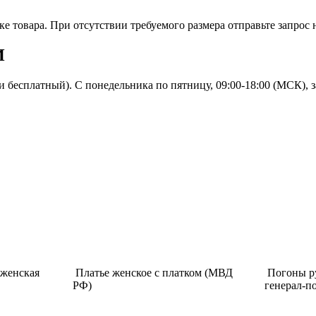
е товара. При отсутствии требуемого размера отправьте запрос
И
и бесплатный). С понедельника по пятницу, 09:00-18:00 (МСК), 
 женская
Платье женское с платком (МВД
Погоны р
РФ)
генерал-п