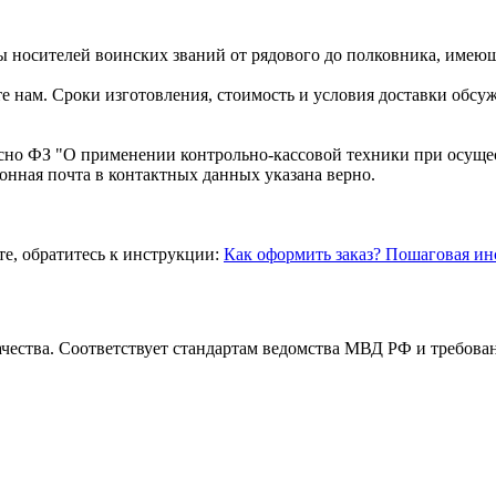
носителей воинских званий от рядового до полковника, имеющ
е нам. Сроки изготовления, стоимость и условия доставки обс
асно ФЗ "О применении контрольно-кассовой техники при осуще
ронная почта в контактных данных указана верно.
те, обратитесь к инструкции:
Как оформить заказ? Пошаговая ин
чества. Соответствует стандартам ведомства МВД РФ и требован