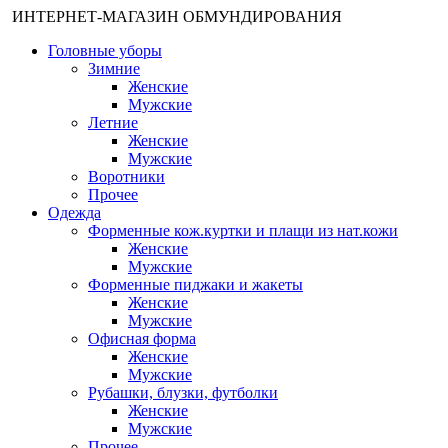
ИНТЕРНЕТ-МАГАЗИН ОБМУНДИРОВАНИЯ
Головные уборы
Зимние
Женские
Мужские
Летние
Женские
Мужские
Воротники
Прочее
Одежда
Форменные кож.куртки и плащи из нат.кожи
Женские
Мужские
Форменные пиджаки и жакеты
Женские
Мужские
Офисная форма
Женские
Мужские
Рубашки, блузки, футболки
Женские
Мужские
Прочее