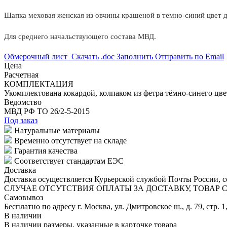
Шапка меховая женская из овчины крашеной в темно-синий цвет дл
Для среднего начальствующего состава МВД.
Обмерочный лист
Скачать .doc
Заполнить
Отправить по Email
Цена
Расчетная
КОМПЛЕКТАЦИЯ
Укомплектована кокардой, колпаком из фетра тёмно-синего цве
Ведомство
МВД РФ
ТО 26/2-5-2015
Под заказ
Натуральные материалы
Временно отсутствует на складе
Гарантия качества
Соответствует стандартам ЕЭС
Доставка
Доставка осуществляется Курьерской службой Почты России, со
СЛУЧАЕ ОТСУТСТВИЯ ОПЛАТЫ ЗА ДОСТАВКУ, ТОВАР
Самовывоз
Бесплатно по адресу г. Москва, ул. Дмитровское ш., д. 79, стр. 1
В наличии
В наличии размеры, указанные в карточке товара