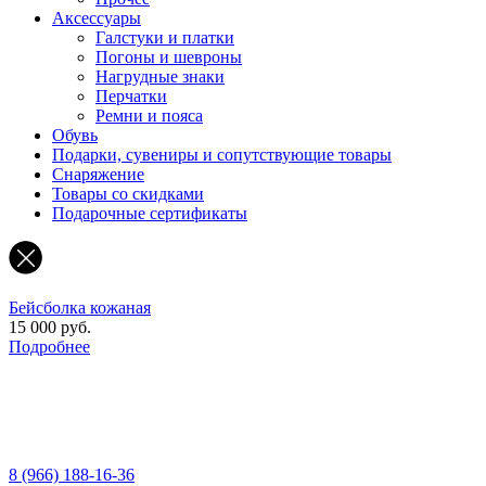
Аксессуары
Галстуки и платки
Погоны и шевроны
Нагрудные знаки
Перчатки
Ремни и пояса
Обувь
Подарки, сувениры и сопутствующие товары
Снаряжение
Товары со скидками
Подарочные сертификаты
Бейсболка кожаная
15 000 руб.
Подробнее
8 (966) 188-16-36