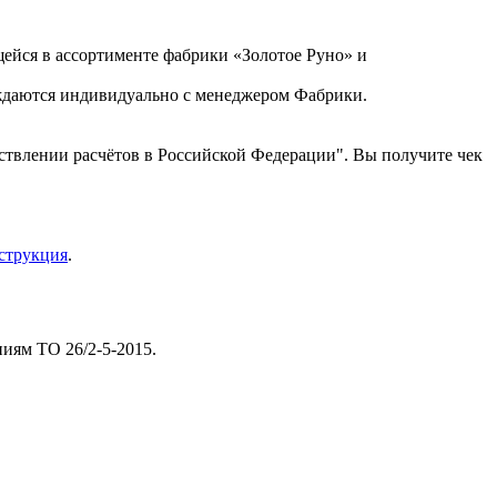
ейся в ассортименте фабрики «Золотое Руно» и
уждаются индивидуально с менеджером Фабрики.
ствлении расчётов в Российской Федерации". Вы получите чек
струкция
.
иям ТО 26/2-5-2015.