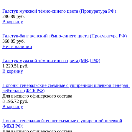
Галстук мужской тёмно-синего цвета (Прокуратура РФ)
286.89 руб.
В корзину
Галстук-бант женский тёмно-синего цвета (Прокуратура РФ)
368.85 руб.
Нет в наличии
Галстук мужской тёмно-синего цвета (МВД РФ)
1 229.51 руб.
В корзину
Погоны генеральские съемные с уширенной шлевкой генерал-
лейтенант (ФСБ РФ)
Для высшего офицерского состава
8 196.72 руб.
В корзину
Погоны генерал-лейтенант съемные с уширенной шлевкой
(МВД РФ)
Для высшего офицерского состава