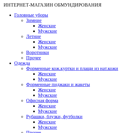
ИНТЕРНЕТ-МАГАЗИН ОБМУНДИРОВАНИЯ
Головные уборы
Зимние
Женские
Мужские
Летние
Женские
Мужские
Воротники
Прочее
Одежда
Форменные кож.куртки и плащи из нат.кожи
Женские
Мужские
Форменные пиджаки и жакеты
Женские
Мужские
Офисная форма
Женские
Мужские
Рубашки, блузки, футболки
Женские
Мужские
Прочее