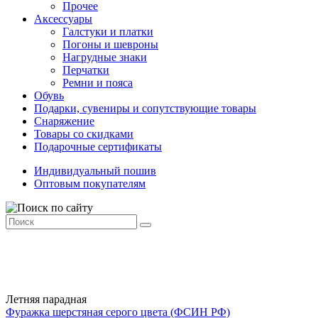
Прочее
Аксессуары
Галстуки и платки
Погоны и шевроны
Нагрудные знаки
Перчатки
Ремни и пояса
Обувь
Подарки, сувениры и сопутствующие товары
Снаряжение
Товары со скидками
Подарочные сертификаты
Индивидуальный пошив
Оптовым покупателям
Летняя парадная
Фуражка шерстяная серого цвета (ФСИН РФ)