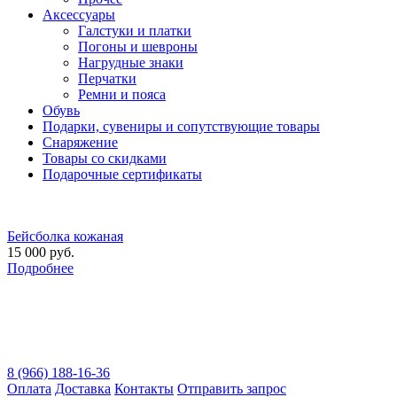
Аксессуары
Галстуки и платки
Погоны и шевроны
Нагрудные знаки
Перчатки
Ремни и пояса
Обувь
Подарки, сувениры и сопутствующие товары
Снаряжение
Товары со скидками
Подарочные сертификаты
Бейсболка кожаная
15 000 руб.
Подробнее
8 (966) 188-16-36
Оплата
Доставка
Контакты
Отправить запрос