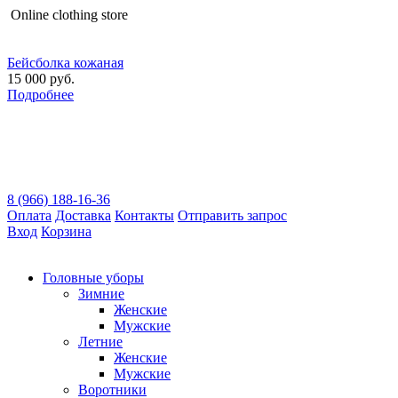
Оnline clothing store
Бейсболка кожаная
15 000 руб.
Подробнее
8 (966) 188-16-36
Оплата
Доставка
Контакты
Отправить запрос
Вход
Корзина
Головные уборы
Зимние
Женские
Мужские
Летние
Женские
Мужские
Воротники