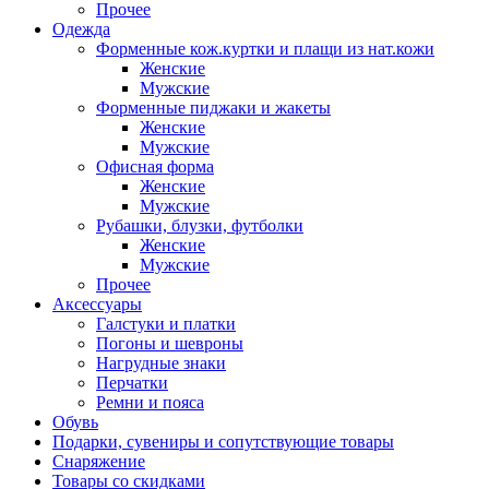
Прочее
Одежда
Форменные кож.куртки и плащи из нат.кожи
Женские
Мужские
Форменные пиджаки и жакеты
Женские
Мужские
Офисная форма
Женские
Мужские
Рубашки, блузки, футболки
Женские
Мужские
Прочее
Аксессуары
Галстуки и платки
Погоны и шевроны
Нагрудные знаки
Перчатки
Ремни и пояса
Обувь
Подарки, сувениры и сопутствующие товары
Снаряжение
Товары со скидками