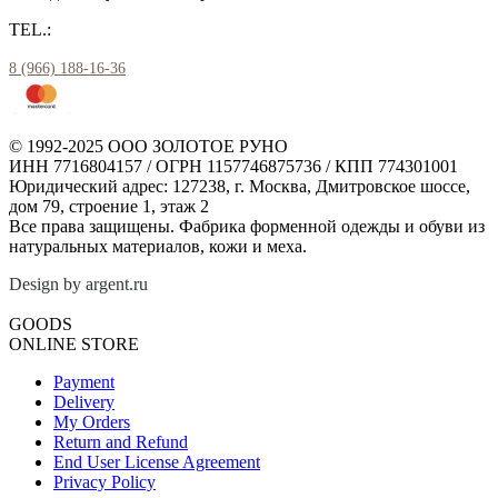
TEL.:
8 (966) 188-16-36
© 1992-2025 ООО ЗОЛОТОЕ РУНО
ИНН 7716804157 / ОГРН 1157746875736 / КПП 774301001
Юридический адрес: 127238, г. Москва, Дмитровское шоссе,
дом 79, строение 1, этаж 2
Все права защищены. Фабрика форменной одежды и обуви из
натуральных материалов, кожи и меха.
Design by argent.ru
GOODS
ONLINE STORE
Payment
Delivery
My Orders
Return and Refund
End User License Agreement
Privacy Policy