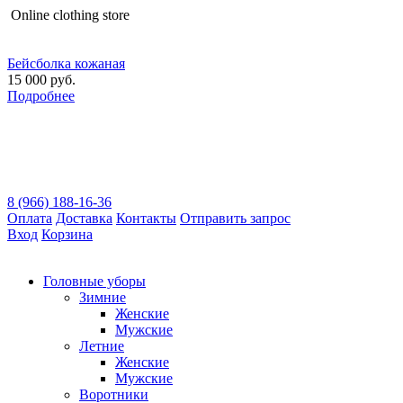
Оnline clothing store
Бейсболка кожаная
15 000 руб.
Подробнее
8 (966) 188-16-36
Оплата
Доставка
Контакты
Отправить запрос
Вход
Корзина
Головные уборы
Зимние
Женские
Мужские
Летние
Женские
Мужские
Воротники