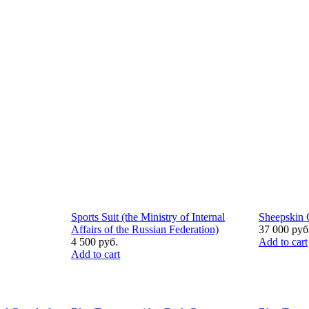
Sports Suit (the Ministry of Internal
Sheepskin 
Affairs of the Russian Federation)
37 000 руб
4 500 руб.
Add to cart
Add to cart