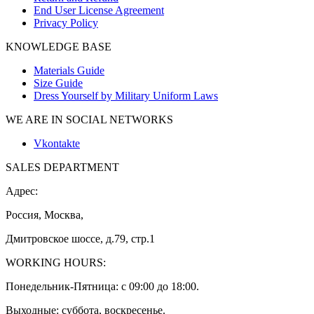
End User License Agreement
Privacy Policy
KNOWLEDGE BASE
Materials Guide
Size Guide
Dress Yourself by Military Uniform Laws
WE ARE IN SOCIAL NETWORKS
Vkontakte
SALES DEPARTMENT
Адрес:
Россия, Москва,
Дмитровское шоссе, д.79, стр.1
WORKING HOURS:
Понедельник-Пятница: с 09:00 до 18:00.
Выходные: суббота, воскресенье.