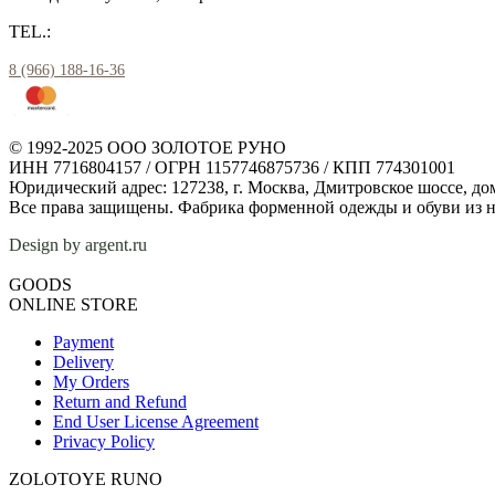
TEL.:
8 (966) 188-16-36
© 1992-2025 ООО ЗОЛОТОЕ РУНО
ИНН 7716804157 / ОГРН 1157746875736 / КПП 774301001
Юридический адрес: 127238, г. Москва, Дмитровское шоссе, дом
Все права защищены. Фабрика форменной одежды и обуви из н
Design by argent.ru
GOODS
ONLINE STORE
Payment
Delivery
My Orders
Return and Refund
End User License Agreement
Privacy Policy
ZOLOTOYE RUNO